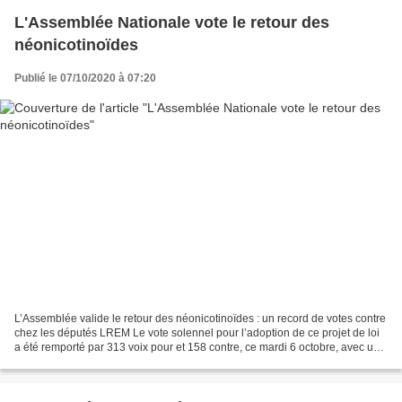
L'Assemblée Nationale vote le retour des
néonicotinoïdes
Publié le 07/10/2020 à 07:20
L’Assemblée valide le retour des néonicotinoïdes : un record de votes contre
chez les députés LREM Le vote solennel pour l’adoption de ce projet de loi
a été remporté par 313 voix pour et 158 contre, ce mardi 6 octobre, avec un
record de votes contre...