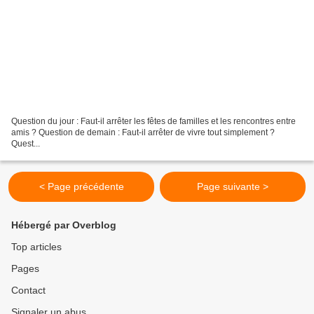
Question du jour : Faut-il arrêter les fêtes de familles et les rencontres entre
amis ? Question de demain : Faut-il arrêter de vivre tout simplement ?
Quest...
< Page précédente
Page suivante >
Hébergé par Overblog
Top articles
Pages
Contact
Signaler un abus