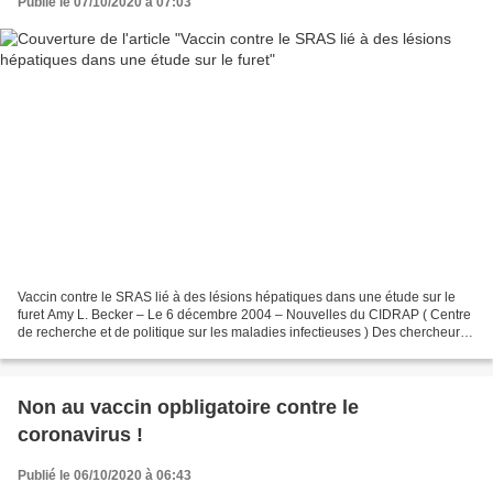
Publié le 07/10/2020 à 07:03
Vaccin contre le SRAS lié à des lésions hépatiques dans une étude sur le
furet Amy L. Becker – Le 6 décembre 2004 – Nouvelles du CIDRAP ( Centre
de recherche et de politique sur les maladies infectieuses ) Des chercheurs
au Canada ont découvert une hépatite...
Non au vaccin opbligatoire contre le
coronavirus !
Publié le 06/10/2020 à 06:43