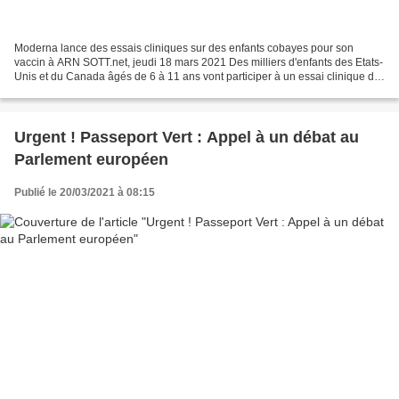
Moderna lance des essais cliniques sur des enfants cobayes pour son
vaccin à ARN SOTT.net, jeudi 18 mars 2021 Des milliers d'enfants des Etats-
Unis et du Canada âgés de 6 à 11 ans vont participer à un essai clinique du
vaccin Moderna contre le covid-19...
Urgent ! Passeport Vert : Appel à un débat au
Parlement européen
Publié le 20/03/2021 à 08:15