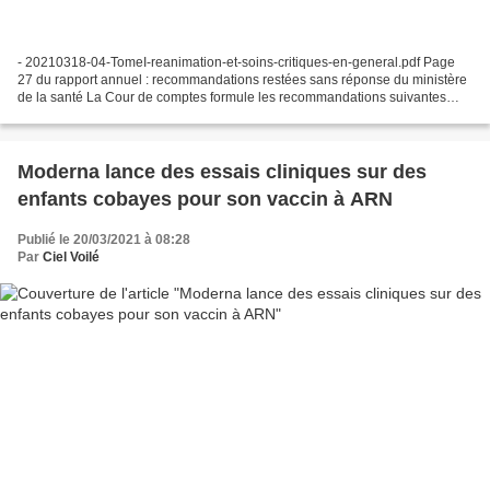
- 20210318-04-TomeI-reanimation-et-soins-critiques-en-general.pdf Page
27 du rapport annuel : recommandations restées sans réponse du ministère
de la santé La Cour de comptes formule les recommandations suivantes
adressées au ministère en charge de la...
Moderna lance des essais cliniques sur des
enfants cobayes pour son vaccin à ARN
Publié le 20/03/2021 à 08:28
Par
Ciel Voilé