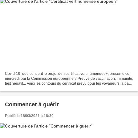
Covid-19: que contient le projet de «certificat vert numérique», présenté ce
mercredi par la Commission européenne ? Preuve de vaccination, immunité,
test négatif... Voici les contours du certificat prévu pour les voyageurs, à partir
de juin prochain....
Commencer à guérir
Publié le 18/03/2021 à 18:30