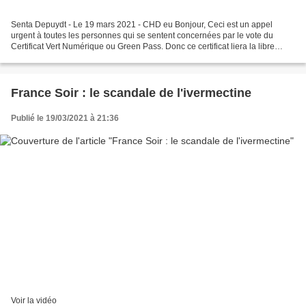
Senta Depuydt - Le 19 mars 2021 - CHD eu Bonjour, Ceci est un appel
urgent à toutes les personnes qui se sentent concernées par le vote du
Certificat Vert Numérique ou Green Pass. Donc ce certificat liera la libre
circulation des personnes dans l’Union...
France Soir : le scandale de l'ivermectine
Publié le 19/03/2021 à 21:36
Voir la vidéo