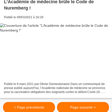
L’Académie de médecine brûle le Code de
Nuremberg !
Publié le 09/03/2021 à 16:20
Publié le 9 mars 2021 par Olivier Demeulenaere Dans un communiqué de
presse publié aujourd’hui, l’Académie nationale de médecine se prononce
pour la vaccination obligatoire des soignants contre le défunt Covid-19…
Foulant aux pieds l’éthique qu’ils prétendent...
< Page précédente
Page suivante >