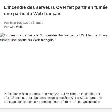
L'incendie des serveurs OVH fait partir en fumée
une partie du Web français
Publié le 10/03/2021 à 18:19
Par
Ciel Voilé
Publié par wikistrike.com sur 10 Mars 2021, 12:51pm Un incendie s’est
déclaré cette nuit sur l’un des sites de la société OVH, à Strasbourg. Une
partie du data center serait complètement détruite. L'important incendie
survenu au cours de la nuit dans...