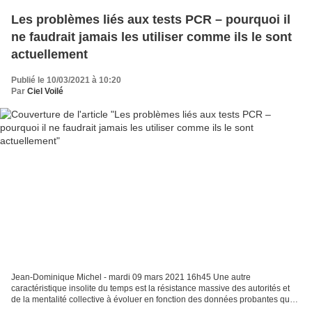
Les problèmes liés aux tests PCR – pourquoi il
ne faudrait jamais les utiliser comme ils le sont
actuellement
Publié le 10/03/2021 à 10:20
Par
Ciel Voilé
Jean-Dominique Michel - mardi 09 mars 2021 16h45 Une autre
caractéristique insolite du temps est la résistance massive des autorités et
de la mentalité collective à évoluer en fonction des données probantes que
la science a récoltées en cours de route....