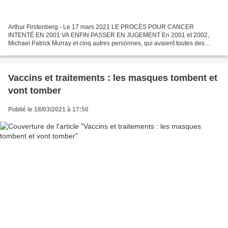
Arthur Firstenberg - Le 17 mars 2021 LE PROCÈS POUR CANCER
INTENTÉ EN 2001 VA ENFIN PASSER EN JUGEMENT En 2001 et 2002,
Michael Patrick Murray et cinq autres personnes, qui avaient toutes des
tumeurs cérébrales situées à l'endroit où elles avaient tenu...
Vaccins et traitements : les masques tombent et
vont tomber
Publié le 18/03/2021 à 17:50