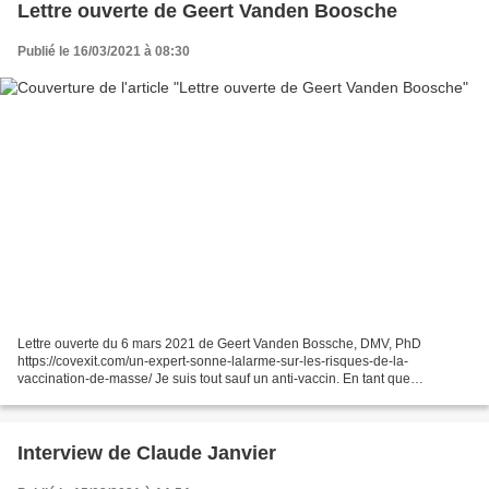
Lettre ouverte de Geert Vanden Boosche
Publié le 16/03/2021 à 08:30
Lettre ouverte du 6 mars 2021 de Geert Vanden Bossche, DMV, PhD
https://covexit.com/un-expert-sonne-lalarme-sur-les-risques-de-la-
vaccination-de-masse/ Je suis tout sauf un anti-vaccin. En tant que
scientifique, je n'ai pas l'habitude de faire appel à...
Interview de Claude Janvier