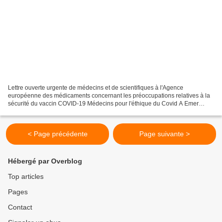
Lettre ouverte urgente de médecins et de scientifiques à l'Agence
européenne des médicaments concernant les préoccupations relatives à la
sécurité du vaccin COVID-19 Médecins pour l'éthique du Covid A Emer
Cooke, Directeur exécutif, Agence européenne...
< Page précédente
Page suivante >
Hébergé par Overblog
Top articles
Pages
Contact