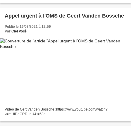
entre le Covid-19 et le système...
Appel urgent à l'OMS de Geert Vanden Bossche
Publié le 16/03/2021 à 12:59
Par
Ciel Voilé
Vidéo de Gert Vanden Bossche :https://www.youtube.com/watch?
v=mUlDeCRDLnU&t=58s