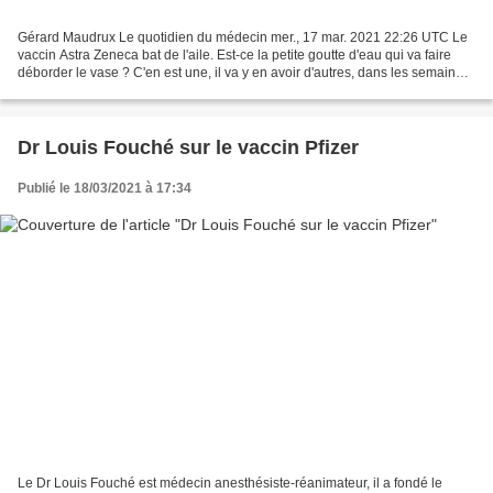
Gérard Maudrux Le quotidien du médecin mer., 17 mar. 2021 22:26 UTC Le
vaccin Astra Zeneca bat de l'aile. Est-ce la petite goutte d'eau qui va faire
déborder le vase ? C'en est une, il va y en avoir d'autres, dans les semaines
et les mois à venir, et...
Dr Louis Fouché sur le vaccin Pfizer
Publié le 18/03/2021 à 17:34
Le Dr Louis Fouché est médecin anesthésiste-réanimateur, il a fondé le