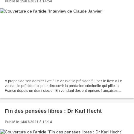
Publié le 15/03/2021 à 14:54
A propos de son dernier livre " Le virus et le président" Lisez le livre « Le
virus et le président » pour découvrir la prédation criminelle qui pille la
France depuis un demi siècle : En vendant des entreprises françaises
florissantes : un des derniers...
Fin des pensées libres : Dr Karl Hecht
Publié le 14/03/2021 à 13:14