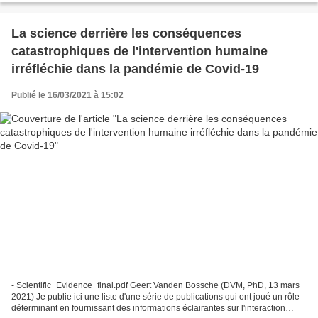
Zweifel-an-Italiens-Verwendung-der-EU-Milliarden.html...
La science derrière les conséquences
catastrophiques de l'intervention humaine
irréfléchie dans la pandémie de Covid-19
Publié le 16/03/2021 à 15:02
- Scientific_Evidence_final.pdf Geert Vanden Bossche (DVM, PhD, 13 mars
2021) Je publie ici une liste d'une série de publications qui ont joué un rôle
déterminant en fournissant des informations éclairantes sur l'interaction