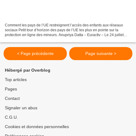
Comment les pays de l’UE restreignent l’accès des enfants aux réseaux
sociaux Petit tour d’horizon des pays de l’UE les plus en pointe sur la
protection en ligne des mineurs. Anupriya Datta – Euractiv – Le 24 juillet
2025 Les récentes directives de Bruxelles...
< Page précédente
Page suivante >
Hébergé par Overblog
Top articles
Pages
Contact
Signaler un abus
C.G.U.
Cookies et données personnelles