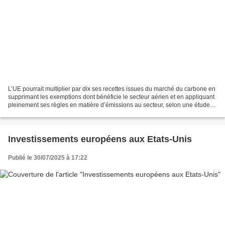
L’UE pourrait multiplier par dix ses recettes issues du marché du carbone en
supprimant les exemptions dont bénéficie le secteur aérien et en appliquant
pleinement ses règles en matière d’émissions au secteur, selon une étude
de Carbon Market Watch. Stefano...
Investissements européens aux Etats-Unis
Publié le 30/07/2025 à 17:22