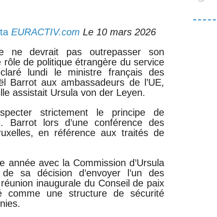
nta
EURACTIV.com
Le 10 mars 2026
e ne devrait pas outrepasser son
 rôle de politique étrangère du service
claré lundi le ministre français des
oël Barrot aux ambassadeurs de l’UE,
lle assistait Ursula von der Leyen.
pecter strictement le principe de
M. Barrot lors d’une conférence des
xelles, en référence aux traités de
e année avec la Commission d’Ursula
de sa décision d’envoyer l’un des
réunion inaugurale du Conseil de paix
é comme une structure de sécurité
unies.