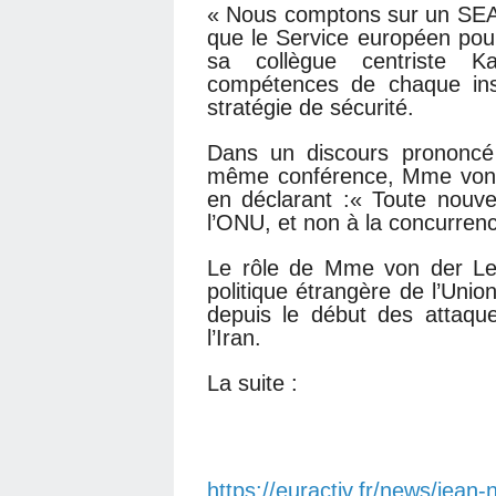
« Nous comptons sur un SEAE 
que le Service européen pour 
sa collègue centriste Ka
compétences de chaque inst
stratégie de sécurité.
Dans un discours prononcé 
même conférence, Mme von d
en déclarant :« Toute nouvell
l’ONU, et non à la concurrenc
Le rôle de Mme von der Ley
politique étrangère de l’Unio
depuis le début des attaque
l’Iran.
La suite :
https://euractiv.fr/news/jean