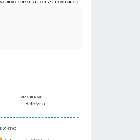
 MÉDICAL SUR LES EFFETS SECONDAIRES
Propulsé par
HelloAsso
ez-moi