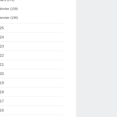
(178)
évrier
(159)
anvier
(196)
25
24
23
22
21
20
19
18
17
16