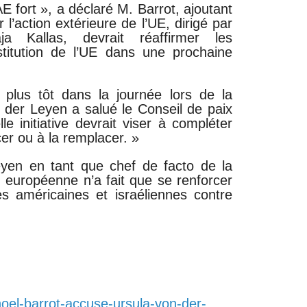
fort », a déclaré M. Barrot, ajoutant
l’action extérieure de l’UE, dirigé par
ja Kallas, devrait réaffirmer les
itution de l’UE dans une prochaine
plus tôt dans la journée lors de la
er Leyen a salué le Conseil de paix
e initiative devrait viser à compléter
er ou à la remplacer. »
en en tant que chef de facto de la
n européenne n’a fait que se renforcer
s américaines et israéliennes contre
-noel-barrot-accuse-ursula-von-der-