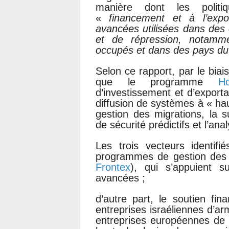
manière dont les politi
«
financement et à l’expo
avancées utilisées dans des 
et de répression, notammen
occupés et dans des pays du
Selon ce rapport, par le bia
que le programme
H
d’investissement et d’exporta
diffusion de systèmes à « hau
gestion des migrations, la s
de sécurité prédictifs et l’an
Les trois vecteurs identif
programmes de gestion des 
Frontex
), qui s’appuient s
avancées ;
d’autre part, le soutien fi
entreprises israéliennes d’ar
entreprises européennes de 