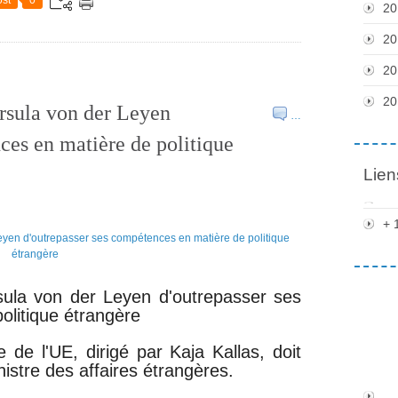
st
0
20
20
20
20
rsula von der Leyen
…
ces en matière de politique
Lien
+ 
sula von der Leyen d'outrepasser ses
litique étrangère
e de l'UE, dirigé par Kaja Kallas, doit
nistre des affaires étrangères.