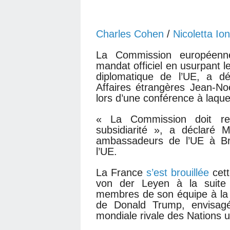
Charles Cohen
/
Nicoletta Io
La Commission européenn
mandat officiel en usurpant le
diplomatique de l’UE, a dé
Affaires étrangères Jean-N
lors d’une conférence à laque
« La Commission doit res
subsidiarité », a déclaré 
ambassadeurs de l’UE à Bru
l’UE.
La France
s’est brouillée
cett
von der Leyen à la suite 
membres de son équipe à la 
de Donald Trump, envisag
mondiale rivale des Nations 