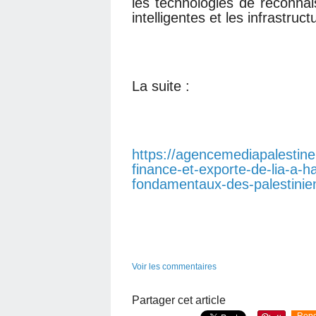
les technologies de reconnai
intelligentes et les infrastru
La suite :
https://agencemediapalestine
finance-et-exporte-de-lia-a-ha
fondamentaux-des-palestinien
Voir les commentaires
Partager cet article