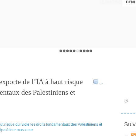
DÉNI
xporte de l’IA à haut risque
…
entaux des Palestiniens et
Suiv