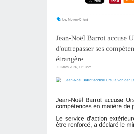
Repo
Ue
,
Moyen-Orient
Jean-Noël Barrot accuse U
d'outrepasser ses compéten
étrangère
10 Mars 2026, 17:13pm
Jean-Noël Barrot accuse Ur
compétences en matière de po
Le service d'action extérieur
être renforcé, a déclaré le mi