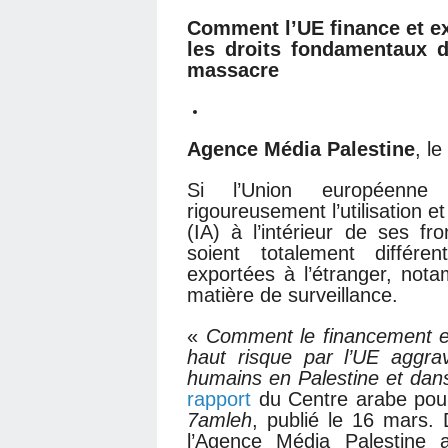
Comment l’UE finance et exp
les droits fondamentaux de
massacre
Agence Média Palestine
, l
Si l’Union européenne 
rigoureusement l’utilisation et l
(IA) à l’intérieur de ses fr
soient totalement différ
exportées à l’étranger, not
matière de surveillance.
«
Comment le financement et
haut risque par l’UE aggrav
humains en Palestine et dan
rapport
du Centre arabe pour
7amleh
, publié le 16 mars
l’Agence Média Palestine a