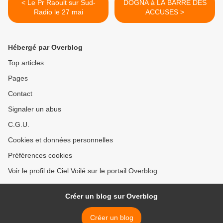
< Le Pr Raoult sur Sud-
DOGNA à LA BARRE DES
Radio le 27 mai
ACCUSES >
Hébergé par Overblog
Top articles
Pages
Contact
Signaler un abus
C.G.U.
Cookies et données personnelles
Préférences cookies
Voir le profil de Ciel Voilé sur le portail Overblog
Créer un blog sur Overblog
Créer un blog