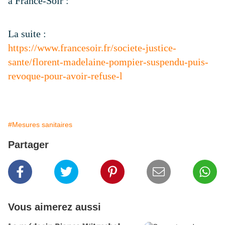
à
France-Soir
:
La suite :
https://www.francesoir.fr/societe-justice-
sante/florent-madelaine-pompier-suspendu-puis-
revoque-pour-avoir-refuse-l
#Mesures sanitaires
Partager
Vous aimerez aussi