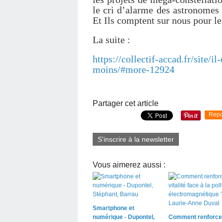
le cri d’alarme des astronomes 
Et Ils comptent sur nous pour le
La suite :
https://collectif-accad.fr/site/i
moins/#more-12924
Partager cet article
Repo
S'inscrire à la newsletter
Vous aimerez aussi :
Smartphone et
numérique - Dupontel,
Comment renforce