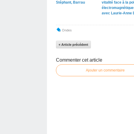
Stéphant, Barrau
vitalité face à la po
électromagnétique
avec Laurie-Anne 
Ondes
« Article précédent
Commenter cet article
Ajouter un commentaire