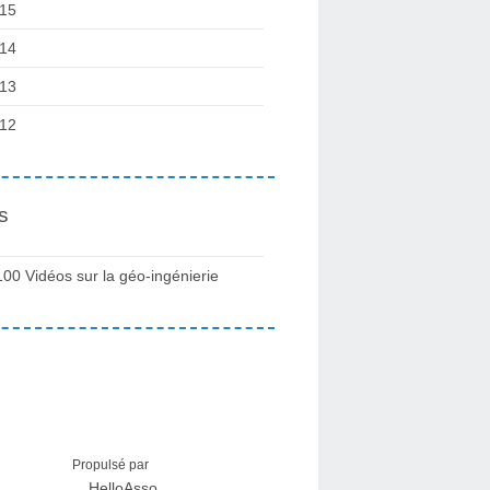
15
14
13
12
s
100 Vidéos sur la géo-ingénierie
Propulsé par
HelloAsso