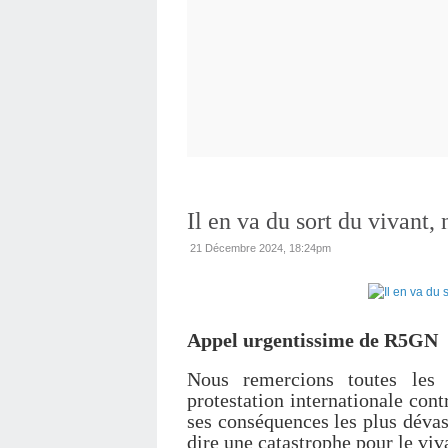
Il en va du sort du vivant, 
21 Décembre 2024, 18:24pm
Appel urgentissime de R5GN
Nous remercions toutes les 
protestation internationale cont
ses conséquences les plus dévast
dire une catastrophe pour le vi