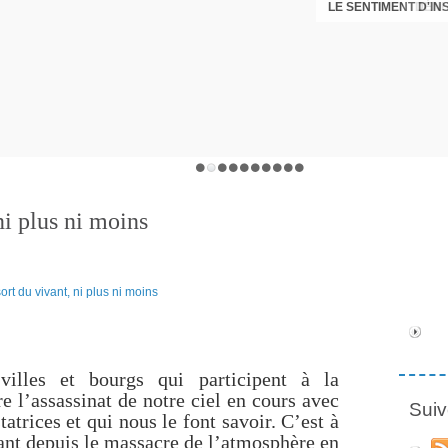
LE SENTIMENT D'I
DÉNI
ni plus ni moins
villes et bourgs qui participent à la
re l’assassinat de notre ciel en cours avec
Suiv
atrices et qui nous le font savoir. C’est à
vant depuis le massacre de l’atmosphère en