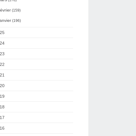
(178)
évrier
(159)
anvier
(196)
25
24
23
22
21
20
19
18
17
16