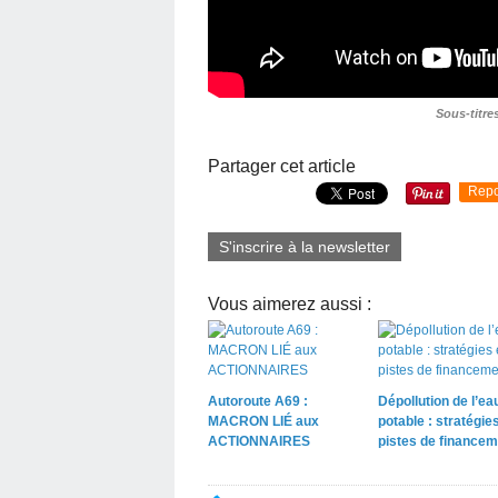
Sous-titre
Partager cet article
Repo
S'inscrire à la newsletter
Vous aimerez aussi :
Autoroute A69 :
Dépollution de l’ea
MACRON LIÉ aux
potable : stratégies
ACTIONNAIRES
pistes de financem