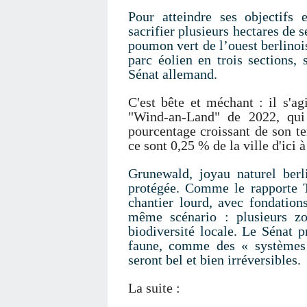
Pour atteindre ses objectifs 
sacrifier plusieurs hectares de 
poumon vert de l’ouest berlinois
parc éolien en trois sections, 
Sénat allemand.
C'est bête et méchant : il s'ag
"Wind-an-Land" de 2022, qui
pourcentage croissant de son ter
ce sont 0,25 % de la ville d'ici 
Grunewald, joyau naturel berli
protégée. Comme le rapporte
chantier lourd, avec fondation
même scénario : plusieurs zo
biodiversité locale. Le Sénat 
faune, comme des « systèmes 
seront bel et bien irréversibles.
La suite :