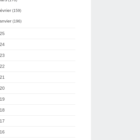
(178)
évrier
(159)
anvier
(196)
25
24
23
22
21
20
19
18
17
16