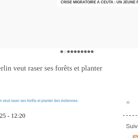
lin veut raser ses forêts et planter
025 - 12:20
Suiv