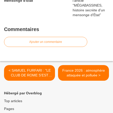
mensonge d'État
Commentaires
Ajouter un commentaire
< SAMUEL FURFARI : "LE
France 2026 : atmosphère
CLUB DE ROME S'EST
attaquée et polluée >
TOTALEMENT TROMPÉ"
Hébergé par Overblog
Top articles
Pages