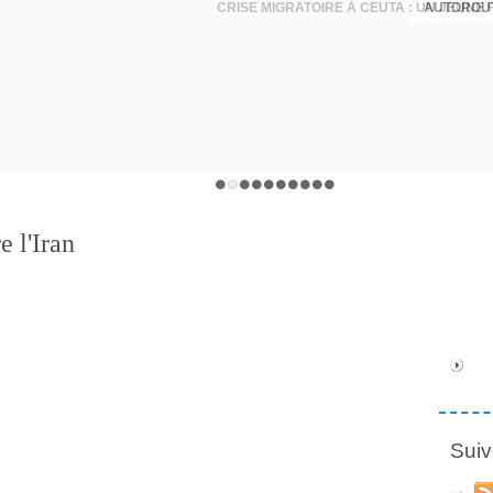
AUTOROUT
e l'Iran
Suiv