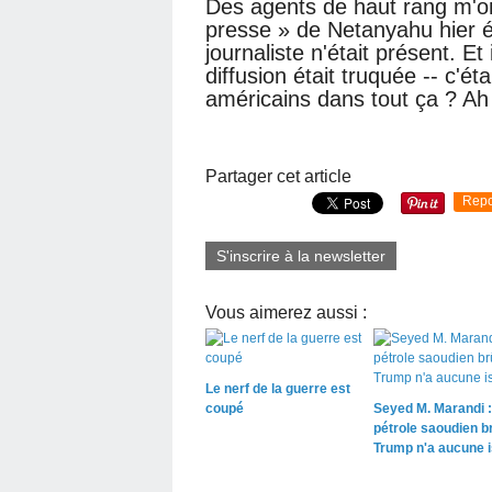
Des agents de haut rang m'on
presse » de Netanyahu hier é
journaliste n'était présent. Et
diffusion était truquée -- c'é
américains dans tout ça ? Ah o
Partager cet article
Repo
S'inscrire à la newsletter
Vous aimerez aussi :
Le nerf de la guerre est
coupé
Seyed M. Marandi :
pétrole saoudien br
Trump n'a aucune 