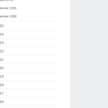
(178)
évrier
(159)
anvier
(196)
25
24
23
22
21
20
19
18
17
16