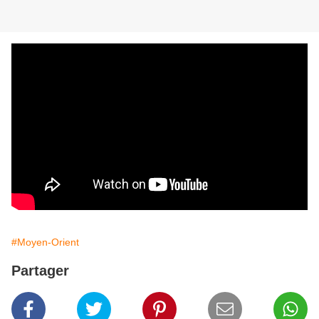
#Moyen-Orient
Partager