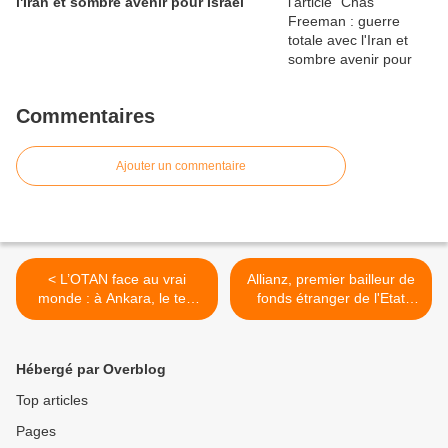
l'Iran et sombre avenir pour Israël
Commentaires
Ajouter un commentaire
< L’OTAN face au vrai
Allianz, premier bailleur de
monde : à Ankara, le test
fonds étranger de l'Etat
de vérité de l’Alliance.
israélien >
Hébergé par Overblog
Top articles
Pages