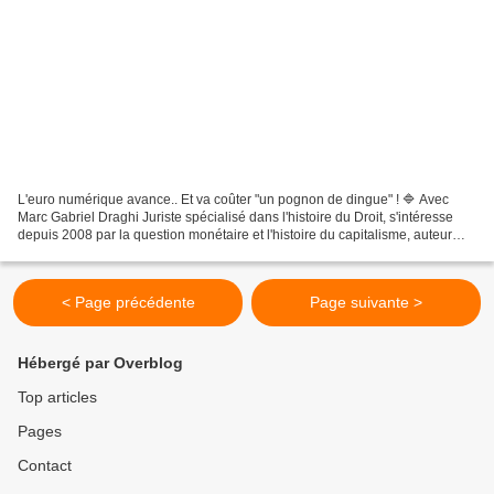
L'euro numérique avance.. Et va coûter "un pognon de dingue" ! 🔷 Avec
Marc Gabriel Draghi Juriste spécialisé dans l'histoire du Droit, s'intéresse
depuis 2008 par la question monétaire et l'histoire du capitalisme, auteur
dernièrement de "Grand Reset...
< Page précédente
Page suivante >
Hébergé par Overblog
Top articles
Pages
Contact