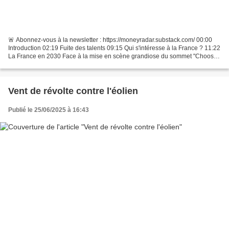
🚨 Abonnez-vous à la newsletter : https://moneyradar.substack.com/ 00:00
Introduction 02:19 Fuite des talents 09:15 Qui s'intéresse à la France ? 11:22
La France en 2030 Face à la mise en scène grandiose du sommet "Choose
France" à Versailles, la réalité...
Vent de révolte contre l'éolien
Publié le 25/06/2025 à 16:43