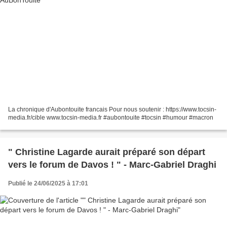
La chronique d'Aubontouite francais Pour nous soutenir : https://www.tocsin-
media.fr/cible www.tocsin-media.fr #aubontouite #tocsin #humour #macron
" Christine Lagarde aurait préparé son départ
vers le forum de Davos ! " - Marc-Gabriel Draghi
Publié le 24/06/2025 à 17:01