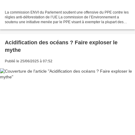
La commission ENVI du Parlement soutient une offensive du PPE contre les
règles anti-déforestation de l’UE La commission de l’Environnement a
soutenu une initiative menée par le PPE visant à exempter la plupart des
États membres de l’UE des règles anti-déforestation...
Acidification des océans ? Faire exploser le
mythe
Publié le 25/06/2025 à 07:52