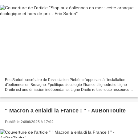
Eric Sartori, secrétaire de l'association Piebêm s'opposant à l'installation
d'éoliennes en Bretagne. #politique #ecologie #france #lignedroite Ligne
Droite est une émission indépendante. Ligne Droite refuse toute ressource
publicitaire et ne vit que...
" Macron a enlaidi la France ! " - AuBonTouite
Publié le 24/06/2025 à 17:02