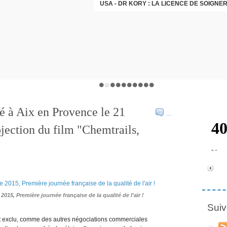
INCENDIES EN GIRONDE
lé à Aix en Provence le 21
…
jection du film "Chemtrails,
2015, Première journée française de la qualité de l'air !
Suiv
est exclu, comme des autres négociations commerciales