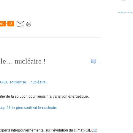
st
0
 le… nucléaire !
…
tie de la solution pour réussir la transition énergétique.
op-21-le-giec-soutient-le-nucleaire
perts intergouvernemental sur l’évolution du climat (GIEC
2
)