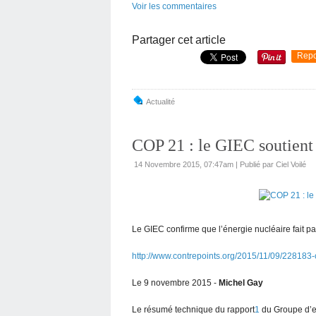
Voir les commentaires
Partager cet article
Repo
Actualité
COP 21 : le GIEC soutient
14 Novembre 2015, 07:47am
|
Publié par Ciel Voilé
Le GIEC confirme que l’énergie nucléaire fait par
http://www.contrepoints.org/2015/11/09/228183-c
Le 9 novembre 2015 -
Michel Gay
Le résumé technique du rapport
1
du Groupe d’ex