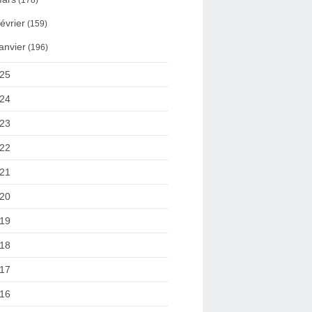
(178)
évrier
(159)
anvier
(196)
25
24
23
22
21
20
19
18
17
16