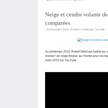
Neige et cendre volante de
comparées
14 Novembre 2015, 09:10am
|
Publié par Ciel Voilé
Au printemps 2015, Robert West qui habite au ce
résidus" de neige fondue sur l'herbe pour les fai
mars 2015 sur YouTube :