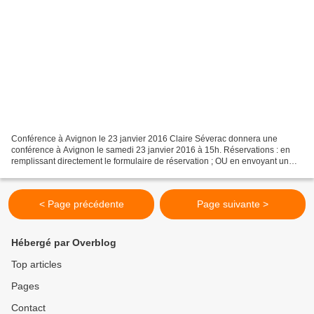
Conférence à Avignon le 23 janvier 2016 Claire Séverac donnera une
conférence à Avignon le samedi 23 janvier 2016 à 15h. Réservations : en
remplissant directement le formulaire de réservation ; OU en envoyant un
courriel à cette adresse : severac.avignon@gmail.com...
< Page précédente
Page suivante >
Hébergé par Overblog
Top articles
Pages
Contact