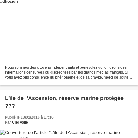
Nous sommes des citoyens indépendants et bénévoles qui diffusons des
informations censurées ou discréditées par les grands médias français. Si
vous avez pris conscience du phénomène et de sa gravité, merci de soutenir
notre action en nous faisons parvenir...
L'île de l'Ascension, réserve marine protégée
???
Publié le 13/01/2016 à 17:16
Par
Ciel Voilé