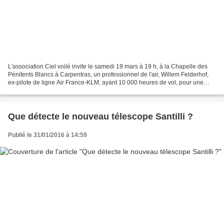
L'association Ciel voilé invite le samedi 19 mars à 19 h, à la Chapelle des
Pénitents Blancs à Carpentras, un professionnel de l'air, Willem Felderhof,
ex-pilote de ligne Air France-KLM, ayant 10 000 heures de vol, pour une
conférence intitulée : " Dangers...
Que détecte le nouveau télescope Santilli ?
Publié le 31/01/2016 à 14:59