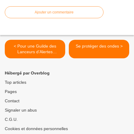
Ajouter un commentaire
< Pour une Guilde des
Se protéger des ondes >
Lanceurs d’Alertes
Biologiques et
Biosphériques
Hébergé par Overblog
Top articles
Pages
Contact
Signaler un abus
C.G.U.
Cookies et données personnelles