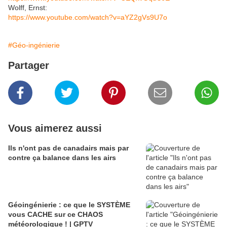
Wolff, Ernst:
https://www.youtube.com/watch?v=aYZ2gVs9U7o
#Géo-ingénierie
Partager
Vous aimerez aussi
Ils n'ont pas de canadairs mais par
contre ça balance dans les airs
Géoingénierie : ce que le SYSTÈME
vous CACHE sur ce CHAOS
météorologique ! | GPTV