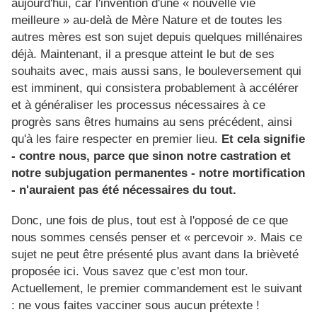
aujourd'hui, car l'invention d'une « nouvelle vie
meilleure » au-delà de Mère Nature et de toutes les
autres mères est son sujet depuis quelques millénaires
déjà. Maintenant, il a presque atteint le but de ses
souhaits avec, mais aussi sans, le bouleversement qui
est imminent, qui consistera probablement à accélérer
et à généraliser les processus nécessaires à ce
progrès sans êtres humains au sens précédent, ainsi
qu'à les faire respecter en premier lieu.
Et cela signifie
- contre nous, parce que sinon notre castration et
notre subjugation permanentes - notre mortification
- n'auraient pas été nécessaires du tout.
Donc, une fois de plus, tout est à l'opposé de ce que
nous sommes censés penser et « percevoir ». Mais ce
sujet ne peut être présenté plus avant dans la brièveté
proposée ici. Vous savez que c'est mon tour.
Actuellement, le premier commandement est le suivant
: ne vous faites vacciner sous aucun prétexte !