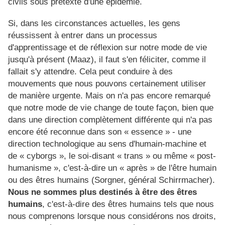
civils sous prétexte d'une épidémie.
Si, dans les circonstances actuelles, les gens
réussissent à entrer dans un processus
d'apprentissage et de réflexion sur notre mode de vie
jusqu'à présent (Maaz), il faut s'en féliciter, comme il
fallait s'y attendre. Cela peut conduire à des
mouvements que nous pouvons certainement utiliser
de manière urgente. Mais on n'a pas encore remarqué
que notre mode de vie change de toute façon, bien que
dans une direction complètement différente qui n'a pas
encore été reconnue dans son « essence » - une
direction technologique au sens d'humain-machine et
de « cyborgs », le soi-disant « trans » ou même « post-
humanisme », c'est-à-dire un « après » de l'être humain
ou des êtres humains (Sorgner, général Schirrmacher).
Nous ne sommes plus destinés à être des êtres
humains
, c'est-à-dire des êtres humains tels que nous
nous comprenons lorsque nous considérons nos droits,