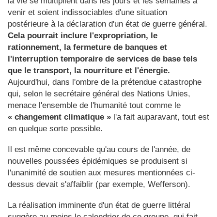
la vie se multiplient dans les jours et les semaines à
venir et soient indissociables d'une situation
postérieure à la déclaration d'un état de guerre général.
Cela pourrait inclure l'expropriation, le
rationnement, la fermeture de banques et
l'interruption temporaire de services de base tels
que le transport, la nourriture et l'énergie.
Aujourd'hui, dans l'ombre de la prétendue catastrophe
qui, selon le secrétaire général des Nations Unies,
menace l'ensemble de l'humanité tout comme le
« changement climatique »
l'a fait auparavant, tout est
en quelque sorte possible.
Il est même concevable qu'au cours de l'année, de
nouvelles poussées épidémiques se produisent si
l'unanimité de soutien aux mesures mentionnées ci-
dessus devait s'affaiblir (par exemple, Wefferson).
La réalisation imminente d'un état de guerre littéral
suggère au moins le calendrier de ce groupe, qui fait