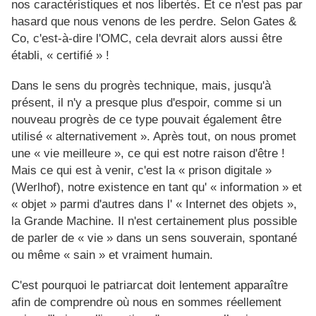
nos caractéristiques et nos libertés. Et ce n'est pas par
hasard que nous venons de les perdre. Selon Gates &
Co, c'est-à-dire l'OMC, cela devrait alors aussi être
établi, « certifié » !
Dans le sens du progrès technique, mais, jusqu'à
présent, il n'y a presque plus d'espoir, comme si un
nouveau progrès de ce type pouvait également être
utilisé « alternativement ». Après tout, on nous promet
une « vie meilleure », ce qui est notre raison d'être !
Mais ce qui est à venir, c'est la « prison digitale »
(Werlhof), notre existence en tant qu' « information » et
« objet » parmi d'autres dans l' « Internet des objets »,
la Grande Machine. Il n'est certainement plus possible
de parler de « vie » dans un sens souverain, spontané
ou même « sain » et vraiment humain.
C'est pourquoi le patriarcat doit lentement apparaître
afin de comprendre où nous en sommes réellement