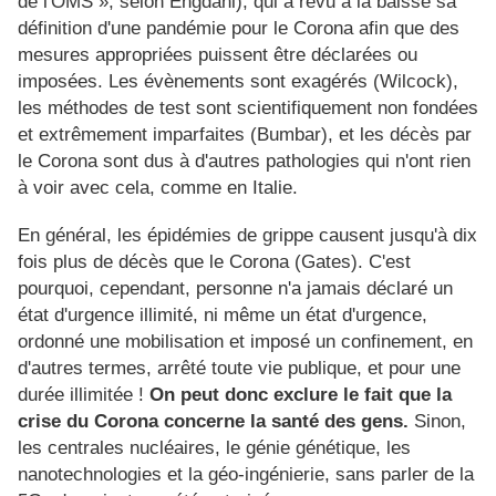
de l'OMS », selon Engdahl), qui a revu à la baisse sa
définition d'une pandémie pour le Corona afin que des
mesures appropriées puissent être déclarées ou
imposées. Les évènements sont exagérés (Wilcock),
les méthodes de test sont scientifiquement non fondées
et extrêmement imparfaites (Bumbar), et les décès par
le Corona sont dus à d'autres pathologies qui n'ont rien
à voir avec cela, comme en Italie.
En général, les épidémies de grippe causent jusqu'à dix
fois plus de décès que le Corona (Gates). C'est
pourquoi, cependant, personne n'a jamais déclaré un
état d'urgence illimité, ni même un état d'urgence,
ordonné une mobilisation et imposé un confinement, en
d'autres termes, arrêté toute vie publique, et pour une
durée illimitée !
On peut donc exclure le fait que la
crise du Corona concerne la santé des gens.
Sinon,
les centrales nucléaires, le génie génétique, les
nanotechnologies et la géo-ingénierie, sans parler de la