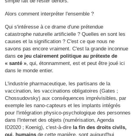
simple fait de rester dehors.
Alors comment interpréter l'ensemble ?
Qui s'intéresse à ce drame d'une prétendue
catastrophe naturelle artificielle ? Quelles en sont les
causes et la signification ? C'est ce que nous ne
savons pas encore vraiment. C'est la grande inconnue
dans
ce jeu clairement politique au prétexte de
« santé »
, qui, étonnamment, est et peut être joué ici
dans le monde entier.
L'industrie pharmaceutique, les partisans de la
vaccination, les vaccinations obligatoires (Gates ;
Chossudovsky) aux conséquences imprévisibles, par
exemple les nano-capteurs et les implants intégrés
pour l'intégration physico-psychologique des personnes
dans l'Internet des objets (numérisation, Agenda
ID2020 ; Koenig), c'est-à-dire
la fin des droits civils,
oui, humains
de cette manière, sont aujourd'hui