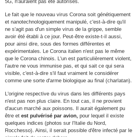
5G, n'auraient pas été autorisés.
Le fait que le nouveau virus Corona soit génétiquement
et nanotechnologiquement manipulé, c'est-à-dire qu'il
ne s'agit pas d'un simple virus de la grippe, semble
avoir été établi à ce jour. Peut-être existe-t-il aussi,
pour ainsi dire, sous des formes différentes et
expérimentales. Le Corona italien n'est pas le même
que le Corona chinois. L'un est particulièrement violent,
l'autre ne vous immunise pas, et qui sait ce qui sera
visible, c'est-à-dire s'il faut vraiment le considérer
comme une sorte d'arme biologique au final (charlatan).
L'origine respective du virus dans les différents pays
n'est pas non plus claire. En tout cas, il ne provient
d'aucun marché aux poissons. Il aurait également pu
être et
est pulvérisé par avion,
pour lequel il existe
quelques indices (photos sur l'Italie du Nord,
Rocchesso). Ainsi, il serait possible d'être infecté par le