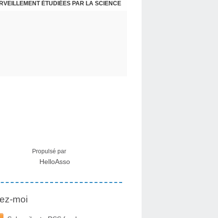
ERVEILLEMENT ÉTUDIÉES PAR LA SCIENCE
L : RECEVOIR LE MESSAGE DES PLANTES
Propulsé par
HelloAsso
ez-moi