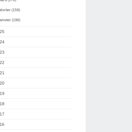
(178)
évrier
(159)
anvier
(196)
25
24
23
22
21
20
19
18
17
16