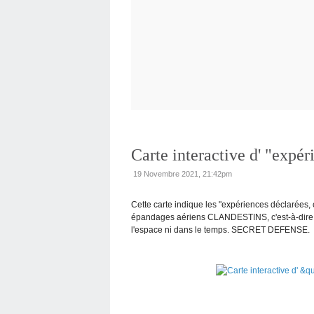
Carte interactive d' "expér
19 Novembre 2021, 21:42pm
Cette carte indique les "expériences déclarées
épandages aériens CLANDESTINS, c'est-à-dire di
l'espace ni dans le temps. SECRET DEFENSE.