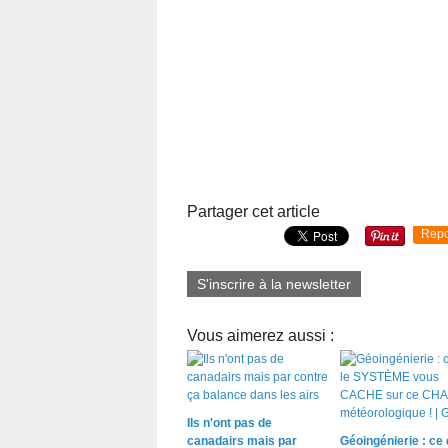
Partager cet article
Repo
S'inscrire à la newsletter
Vous aimerez aussi :
Ils n'ont pas de
canadairs mais par
Géoingénierie : ce 