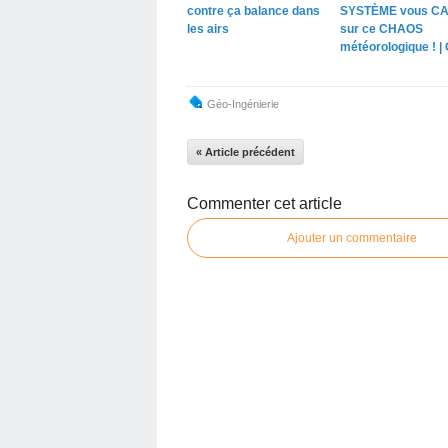
contre ça balance dans
SYSTÈME vous C
les airs
sur ce CHAOS
météorologique ! |
Géo-Ingénierie
« Article précédent
Commenter cet article
Ajouter un commentaire