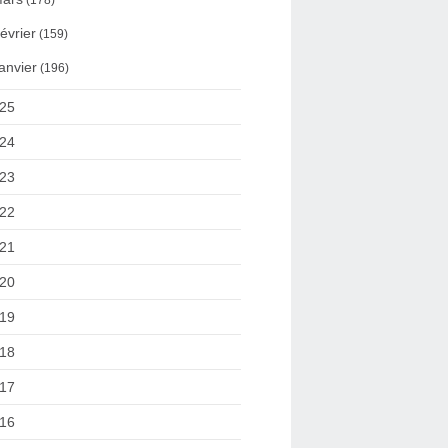
(178)
évrier
(159)
anvier
(196)
25
24
23
22
21
20
19
18
17
16