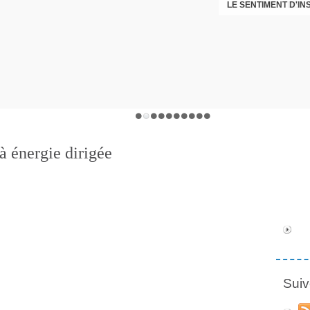
LE SENTIMENT D'I
DÉNI
à énergie dirigée
Suiv