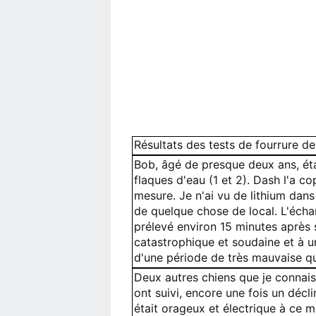
Résultats des tests de fourrure d
Bob, âgé de presque deux ans, éta
flaques d'eau (1 et 2). Dash l'a 
mesure. Je n'ai vu de lithium dans 
de quelque chose de local. L'écha
prélevé environ 15 minutes après 
catastrophique et soudaine et à u
d'une période de très mauvaise qua
Deux autres chiens que je connai
ont suivi, encore une fois un décl
était orageux et électrique à ce m