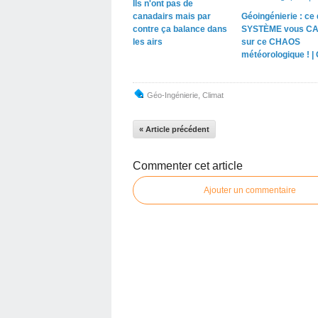
Ils n'ont pas de
canadairs mais par
Géoingénierie : ce 
contre ça balance dans
SYSTÈME vous C
les airs
sur ce CHAOS
météorologique ! |
Géo-Ingénierie
,
Climat
« Article précédent
Commenter cet article
Ajouter un commentaire