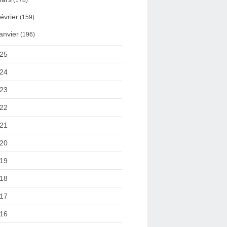
(178)
évrier
(159)
anvier
(196)
25
24
23
22
21
20
19
18
17
16