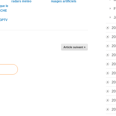
radars météo
nuages artificiels
que le
F
ACHE
J
 GPTV
20
20
20
Article suivant »
20
20
20
20
20
20
20