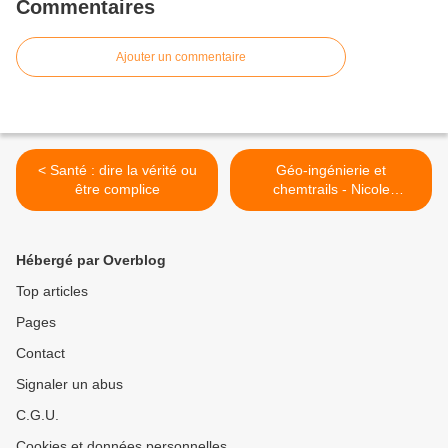
Commentaires
Ajouter un commentaire
< Santé : dire la vérité ou
Géo-ingénierie et
être complice
chemtrails - Nicole
Shanahan >
Hébergé par Overblog
Top articles
Pages
Contact
Signaler un abus
C.G.U.
Cookies et données personnelles