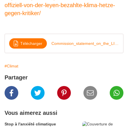
offiziell-von-der-leyen-bezahlte-klima-hetze-
gegen-kritiker/
Télécharger
Commission_statement_on_the_LIFE_Programme
#Climat
Partager
Vous aimerez aussi
Stop à l'anxiété climatique