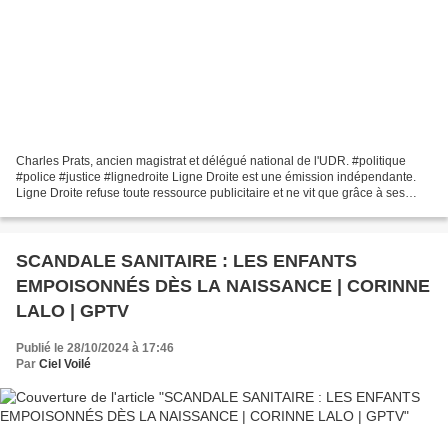
Charles Prats, ancien magistrat et délégué national de l'UDR. #politique
#police #justice #lignedroite Ligne Droite est une émission indépendante.
Ligne Droite refuse toute ressource publicitaire et ne vit que grâce à ses
auditeurs.
SCANDALE SANITAIRE : LES ENFANTS
EMPOISONNÉS DÈS LA NAISSANCE | CORINNE
LALO | GPTV
Publié le 28/10/2024 à 17:46
Par
Ciel Voilé