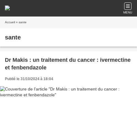
MENU
Accueil
» sante
sante
Dr Makis : un traitement du cancer : ivermectine
et fenbendazole
Publié le 31/10/2024 à 18:04