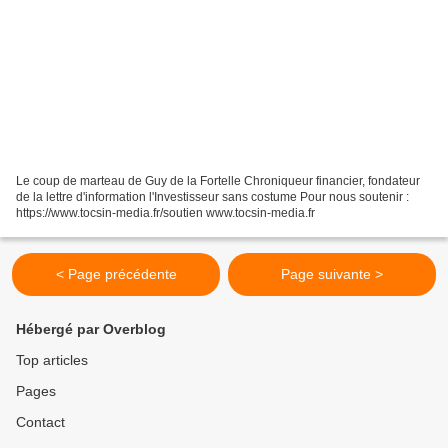
Le coup de marteau de Guy de la Fortelle Chroniqueur financier, fondateur
de la lettre d'information l'Investisseur sans costume Pour nous soutenir :
https://www.tocsin-media.fr/soutien www.tocsin-media.fr
< Page précédente
Page suivante >
Hébergé par Overblog
Top articles
Pages
Contact