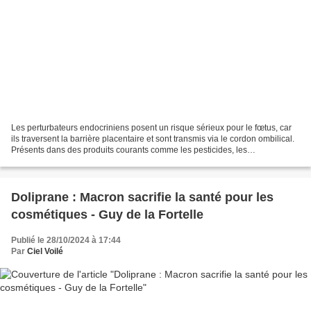
Les perturbateurs endocriniens posent un risque sérieux pour le fœtus, car
ils traversent la barrière placentaire et sont transmis via le cordon ombilical.
Présents dans des produits courants comme les pesticides, les
hydrocarbures et certains métaux...
Doliprane : Macron sacrifie la santé pour les
cosmétiques - Guy de la Fortelle
Publié le 28/10/2024 à 17:44
Par
Ciel Voilé