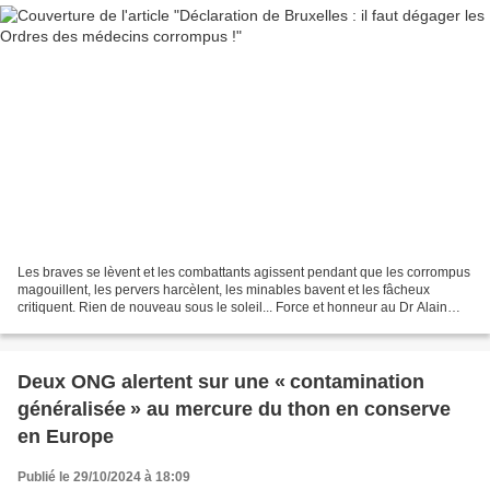
Les braves se lèvent et les combattants agissent pendant que les corrompus
magouillent, les pervers harcèlent, les minables bavent et les fâcheux
critiquent. Rien de nouveau sous le soleil... Force et honneur au Dr Alain
Colignon, et longue vie à l'Ordre...
Deux ONG alertent sur une « contamination
généralisée » au mercure du thon en conserve
en Europe
Publié le 29/10/2024 à 18:09