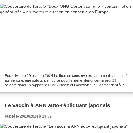
Euractiv – Le 29 octobre 2024 Le thon en conserve est largement contaminé
au mercure, une substance nocive pour la santé, dénoncent mardi 29
octobre dans un rapport les ONG Bloom et Foodwatch, qui demandent à la
grande distribution et aux pouvoirs publics...
Le vaccin à ARN auto-répliquant japonais
Publié le 29/10/2024 à 18:02