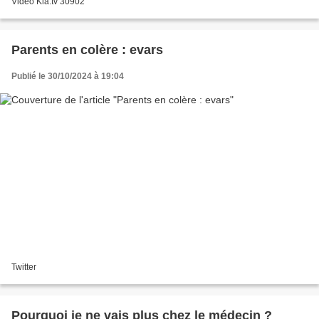
Vidéo Kla.tv 30902
Parents en colère : evars
Publié le 30/10/2024 à 19:04
Twitter
Pourquoi je ne vais plus chez le médecin ?