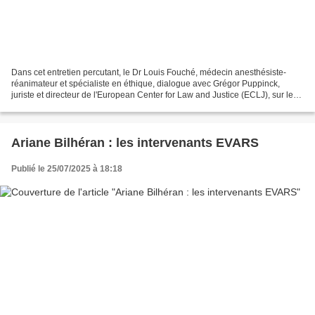
Dans cet entretien percutant, le Dr Louis Fouché, médecin anesthésiste-
réanimateur et spécialiste en éthique, dialogue avec Grégor Puppinck,
juriste et directeur de l'European Center for Law and Justice (ECLJ), sur les
enjeux de l'euthanasie et du suicide...
Ariane Bilhéran : les intervenants EVARS
Publié le 25/07/2025 à 18:18