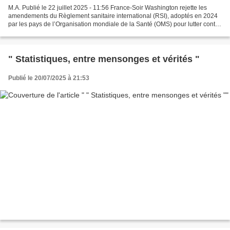
M.A. Publié le 22 juillet 2025 - 11:56 France-Soir Washington rejette les
amendements du Règlement sanitaire international (RSI), adoptés en 2024
par les pays de l’Organisation mondiale de la Santé (OMS) pour lutter contre
les pandémies. L’administration...
" Statistiques, entre mensonges et vérités "
Publié le 20/07/2025 à 21:53