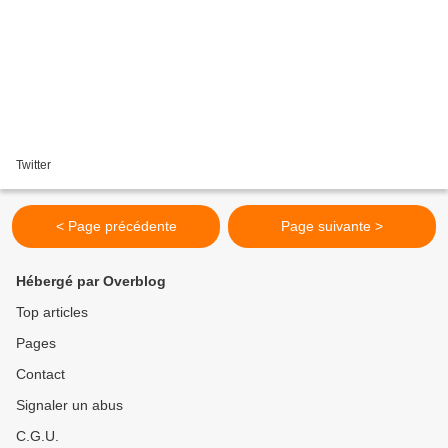
Twitter
< Page précédente
Page suivante >
Hébergé par Overblog
Top articles
Pages
Contact
Signaler un abus
C.G.U.