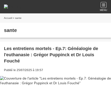
MENU
Accueil
» sante
sante
Les entretiens mortels - Ep.7: Généalogie de
l'euthanasie : Grégor Puppinck et Dr Louis
Fouché
Publié le 25/07/2025 à 19:57