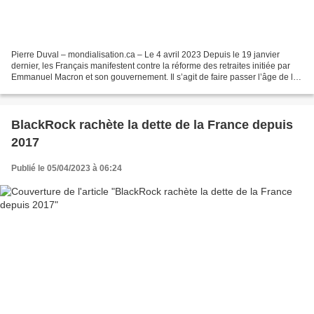
Pierre Duval – mondialisation.ca – Le 4 avril 2023 Depuis le 19 janvier
dernier, les Français manifestent contre la réforme des retraites initiée par
Emmanuel Macron et son gouvernement. Il s’agit de faire passer l’âge de la
retraite de 62 à 64 ans. Onze...
BlackRock rachète la dette de la France depuis
2017
Publié le 05/04/2023 à 06:24