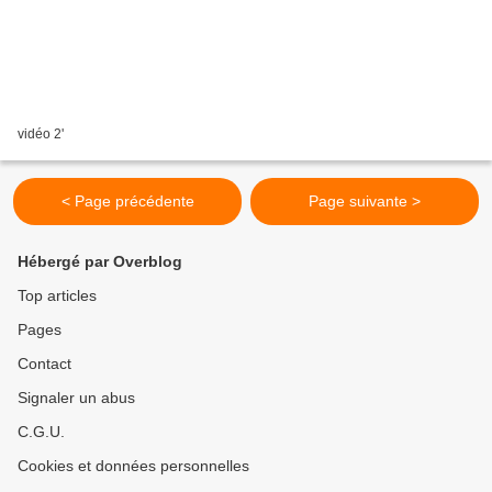
vidéo 2'
< Page précédente
Page suivante >
Hébergé par Overblog
Top articles
Pages
Contact
Signaler un abus
C.G.U.
Cookies et données personnelles