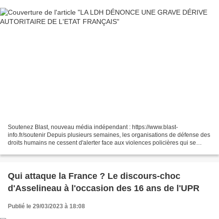
Soutenez Blast, nouveau média indépendant : https://www.blast-
info.fr/soutenir Depuis plusieurs semaines, les organisations de défense des
droits humains ne cessent d'alerter face aux violences policières qui se
multiplient en France pour réprimer le...
Qui attaque la France ? Le discours-choc
d'Asselineau à l'occasion des 16 ans de l'UPR
Publié le 29/03/2023 à 18:08