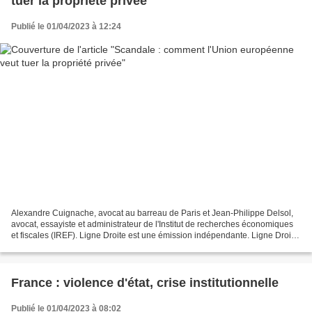
tuer la propriété privée
Publié le 01/04/2023 à 12:24
Alexandre Cuignache, avocat au barreau de Paris et Jean-Philippe Delsol,
avocat, essayiste et administrateur de l'Institut de recherches économiques
et fiscales (IREF). Ligne Droite est une émission indépendante. Ligne Droite
refuse toute ressource publicitaire...
France : violence d'état, crise institutionnelle
Publié le 01/04/2023 à 08:02