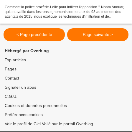
Comment la police procède-t-elle pour infiltrer l'opposition ? Noam Anouar,
qui a travaillé dans les renseignements territoriaux du 93 au moment des
attentats de 2015, nous explique les techniques d'infiltration et de
renseignement utilisées par les anciens...
< Page précédente
Page suivante >
Hébergé par Overblog
Top articles
Pages
Contact
Signaler un abus
C.G.U.
Cookies et données personnelles
Préférences cookies
Voir le profil de Ciel Voilé sur le portail Overblog