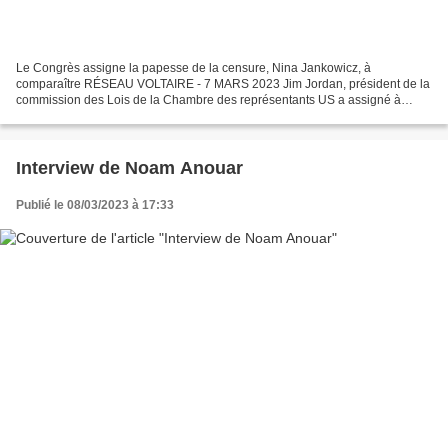
Le Congrès assigne la papesse de la censure, Nina Jankowicz, à
comparaître RÉSEAU VOLTAIRE - 7 MARS 2023 Jim Jordan, président de la
commission des Lois de la Chambre des représentants US a assigné à
comparaître Nina Jankowicz après que celle-ci ait refusé...
Interview de Noam Anouar
Publié le 08/03/2023 à 17:33