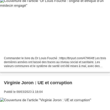
Commander le livre du Dr Louis Fouché : https://tinyurl.com/47f464tf Les trois
dernières années ont laissé des traces au niveau social et sanitaire. Les
valeurs communes et le système de santé ont été mises à mal, avec des
évènement dépassant le cadre...
Virginie Joron : UE et corruption
Publié le 08/03/2023 à 18:04