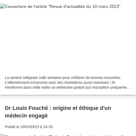
La version intégrale cette semaine pour célébrer de bonnes nouvelles.
L'effondrement est proche avec des révélations aussi massives ! Je
mentionne dans cette vidéo un wébinaire gratuit (sur inscription uniquement)
qui aura lieu avec la remarquable Marie-Estelle...
Dr Louis Fouché : origine et éthique d'un
médecin engagé
Publié le 10/03/2023 à 14:35