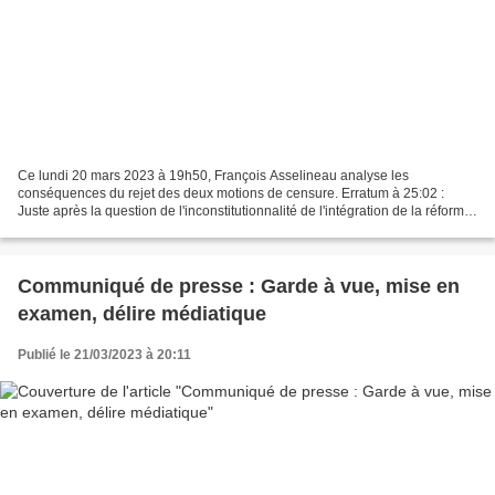
Ce lundi 20 mars 2023 à 19h50, François Asselineau analyse les
conséquences du rejet des deux motions de censure. Erratum à 25:02 :
Juste après la question de l'inconstitutionnalité de l'intégration de la réforme
des retraites dans un projet de loi de...
Communiqué de presse : Garde à vue, mise en
examen, délire médiatique
Publié le 21/03/2023 à 20:11