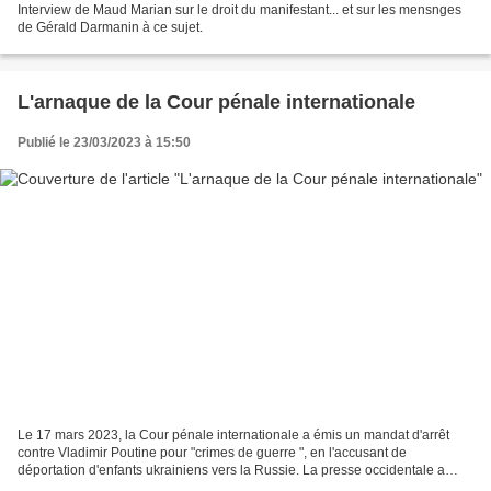
Interview de Maud Marian sur le droit du manifestant... et sur les mensnges
de Gérald Darmanin à ce sujet.
L'arnaque de la Cour pénale internationale
Publié le 23/03/2023 à 15:50
Le 17 mars 2023, la Cour pénale internationale a émis un mandat d'arrêt
contre Vladimir Poutine pour "crimes de guerre ", en l'accusant de
déportation d'enfants ukrainiens vers la Russie. La presse occidentale a
aussitôt présenté ce mandat d'arrêt comme...