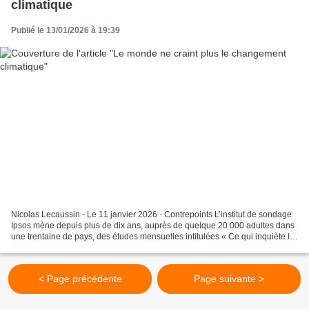
climatique
Publié le 13/01/2026 à 19:39
Nicolas Lecaussin - Le 11 janvier 2026 - Contrepoints L’institut de sondage
Ipsos mène depuis plus de dix ans, auprès de quelque 20 000 adultes dans
une trentaine de pays, des études mensuelles intitulées « Ce qui inquiète le
monde », où il est question...
< Page précédente
Page suivante >