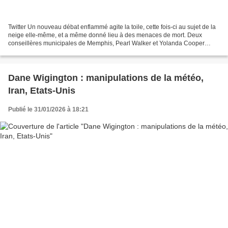
Twitter Un nouveau débat enflammé agite la toile, cette fois-ci au sujet de la
neige elle-même, et a même donné lieu à des menaces de mort. Deux
conseillères municipales de Memphis, Pearl Walker et Yolanda Cooper
Sutton, ont publié sur les réseaux sociaux...
Dane Wigington : manipulations de la météo,
Iran, Etats-Unis
Publié le 31/01/2026 à 18:21