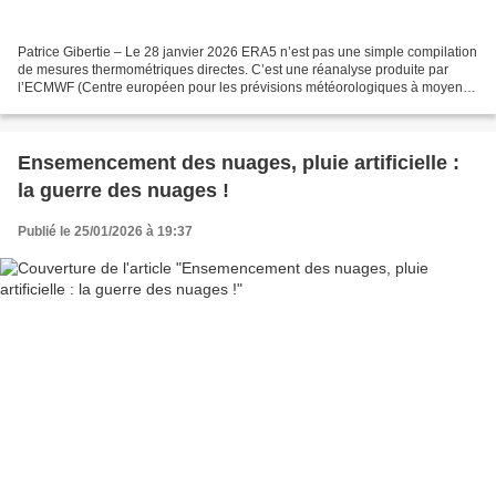
Patrice Gibertie – Le 28 janvier 2026 ERA5 n’est pas une simple compilation
de mesures thermométriques directes. C’est une réanalyse produite par
l’ECMWF (Centre européen pour les prévisions météorologiques à moyen
terme), qui combine : Des observations...
Ensemencement des nuages, pluie artificielle :
la guerre des nuages !
Publié le 25/01/2026 à 19:37