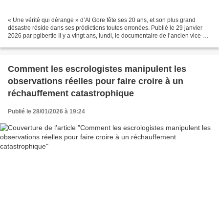
« Une vérité qui dérange » d’Al Gore fête ses 20 ans, et son plus grand
désastre réside dans ses prédictions toutes erronées. Publié le 29 janvier
2026 par pgibertie Il y a vingt ans, lundi, le documentaire de l’ancien vice-
président Al Gore sur le réchauffement...
Comment les escrologistes manipulent les
observations réelles pour faire croire à un
réchauffement catastrophique
Publié le 28/01/2026 à 19:24