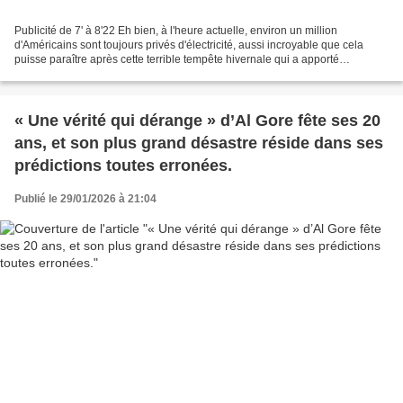
Publicité de 7' à 8'22 Eh bien, à l'heure actuelle, environ un million
d'Américains sont toujours privés d'électricité, aussi incroyable que cela
puisse paraître après cette terrible tempête hivernale qui a apporté
d'importantes quantités de neige et...
« Une vérité qui dérange » d’Al Gore fête ses 20
ans, et son plus grand désastre réside dans ses
prédictions toutes erronées.
Publié le 29/01/2026 à 21:04