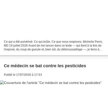
Ce qui a été pulvérisé. Ce qui brûle. Ce que nous respirons. Michelle Perro,
MD 19 juillet 2026 Avant de me lancer dans ce texte — qui tient à la fois de
l'exposé, du coup de gueule et, bien sûr, du débroussaillage —, je tiens à
saluer Anne Temple, la...
Ce médecin se bat contre les pesticides
Publié le 17/07/2026 à 17:53