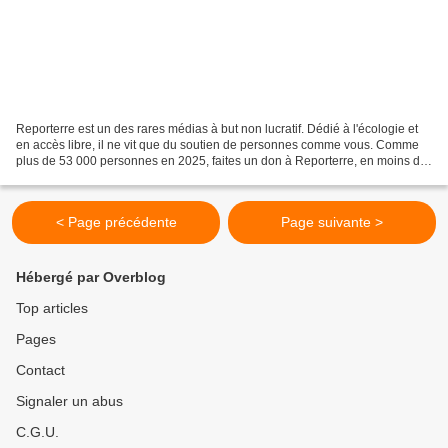
Reporterre est un des rares médias à but non lucratif. Dédié à l'écologie et
en accès libre, il ne vit que du soutien de personnes comme vous. Comme
plus de 53 000 personnes en 2025, faites un don à Reporterre, en moins de
2 minutes, même pour 1€.
< Page précédente
Page suivante >
Hébergé par Overblog
Top articles
Pages
Contact
Signaler un abus
C.G.U.