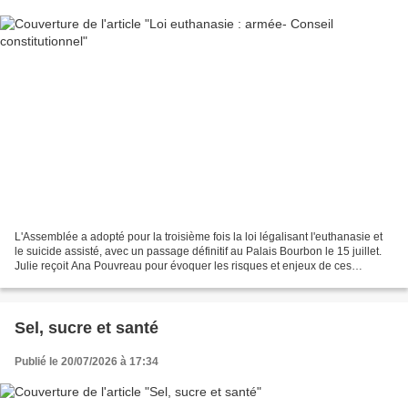
L'Assemblée a adopté pour la troisième fois la loi légalisant l'euthanasie et
le suicide assisté, avec un passage définitif au Palais Bourbon le 15 juillet.
Julie reçoit Ana Pouvreau pour évoquer les risques et enjeux de ces
décisions pour les Français,...
Sel, sucre et santé
Publié le 20/07/2026 à 17:34