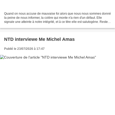
Quand on nous accuse de mauvaise foi alors que nous nous sommes donné
la peine de nous informer, la colère qui monte n'a rien d'un défaut. Elle
signale une atteinte à notre intégrité, et à ce titre elle est salutogène. Reste à
ne pas la laisser filer...
NTD interviewe Me Michel Amas
Publié le 23/07/2026 à 17:47