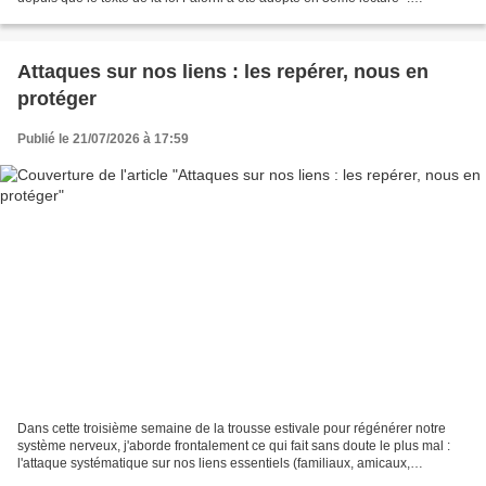
Véronique Zamparo a récemment posté...
Attaques sur nos liens : les repérer, nous en
protéger
Publié le 21/07/2026 à 17:59
Dans cette troisième semaine de la trousse estivale pour régénérer notre
système nerveux, j'aborde frontalement ce qui fait sans doute le plus mal :
l'attaque systématique sur nos liens essentiels (familiaux, amicaux,
communautaires). Ces divisions, ces...