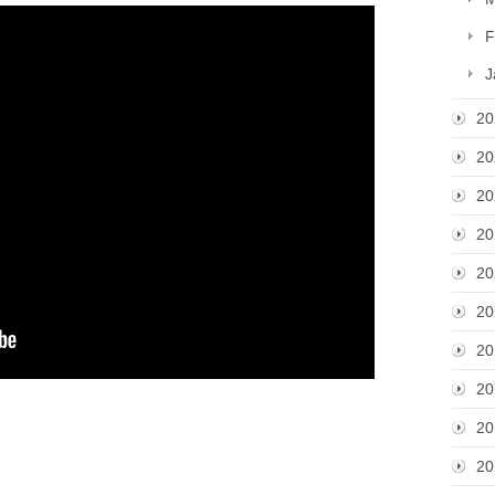
F
J
20
20
20
20
20
20
20
20
20
20