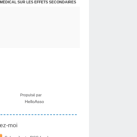
 MÉDICAL SUR LES EFFETS SECONDAIRES
Propulsé par
HelloAsso
ez-moi