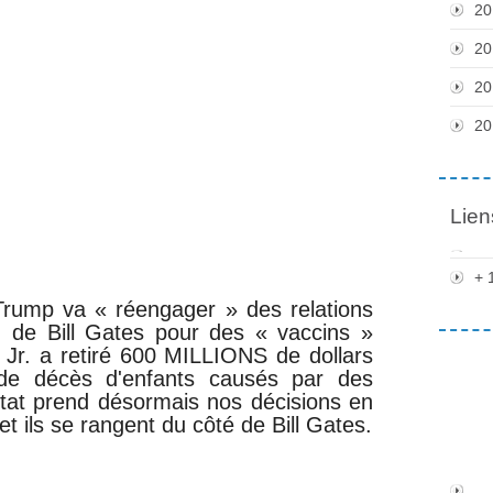
20
20
20
20
Lien
+ 
Trump va « réengager » des relations
I de Bill Gates pour des « vaccins »
Jr. a retiré 600 MILLIONS de dollars
de décès d'enfants causés par des
tat prend désormais nos décisions en
t ils se rangent du côté de Bill Gates.