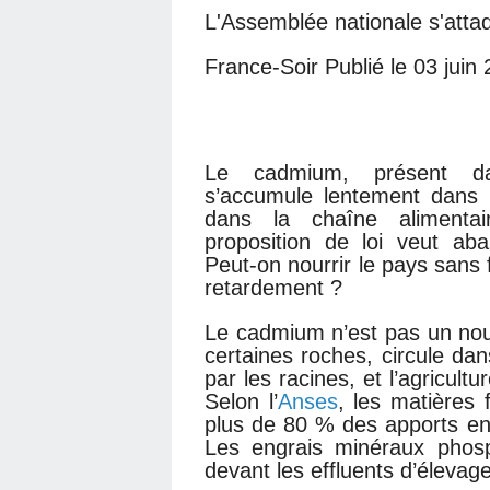
L'Assemblée nationale s'att
France-Soir Publié le 03 juin
Le cadmium, présent dan
s’accumule lentement dans 
dans la chaîne alimentai
proposition de loi veut aba
Peut-on nourrir le pays sans 
retardement ?
Le cadmium n’est pas un nou
certaines roches, circule dan
par les racines, et l’agricult
Selon l’
Anses
, les matières 
plus de 80 % des apports en
Les engrais minéraux phosp
devant les effluents d’élevag