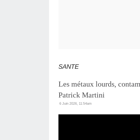
SANTE
Les métaux lourds, contam
Patrick Martini
6 Juin 2026, 11:54am