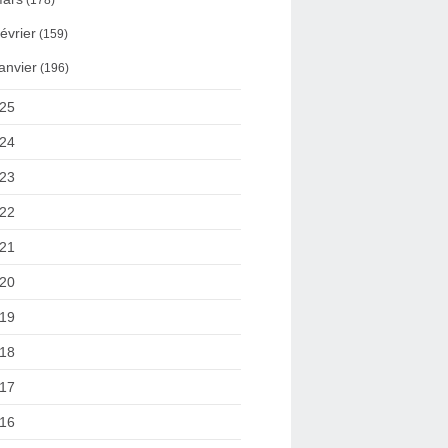
(178)
évrier
(159)
anvier
(196)
25
24
23
22
21
20
19
18
17
16