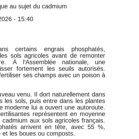
aque au sujet du cadmium
 2026 - 15:40
s certains engrais phosphatés,
les sols agricoles avant de remonter
re. À l’Assemblée nationale, une
isser fortement les seuils autorisés.
fertiliser ses champs avec un poison à
veau venu. Il dort naturellement dans
s les sols, puis entre dans les plantes
ure moderne lui a ouvert une autoroute.
fertilisantes représentent en moyenne
 cadmium aux sols agricoles français.
hatés arrivent en tête, avec 55 %,
e et les boues ou composts.