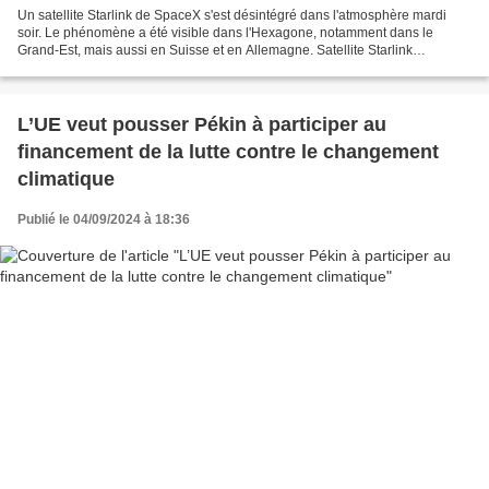
Un satellite Starlink de SpaceX s'est désintégré dans l'atmosphère mardi
soir. Le phénomène a été visible dans l'Hexagone, notamment dans le
Grand-Est, mais aussi en Suisse et en Allemagne. Satellite Starlink
désintégré au-dessus de la France : les scientifiques...
L’UE veut pousser Pékin à participer au
financement de la lutte contre le changement
climatique
Publié le 04/09/2024 à 18:36