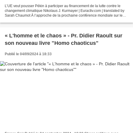
L’UE veut pousser Pékin à participer au financement de la lutte contre le
changement climatique Nikolaus J. Kurmayer | Euractiv.com | translated by
Sarah Chaumot À l’approche de la prochaine conférence mondiale sur le
climat (COP29), l’Union européenne...
« L'homme et le chaos » - Pr. Didier Raoult sur
son nouveau livre "Homo chaoticus"
Publié le 04/09/2024 à 18:33