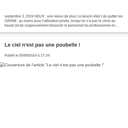
septembre 3, 2024 NDLR : une raison de plus ( si besoin était ) de quitter les
GAFAM , au moins pour l’utilisation privée, lorsqu’on n’a pas le choix au
travail (et de soigneusement dissocier le personnel du professionnel en
terme d’informatique). C’est...
Le ciel n'est pas une poubelle !
Publié le 05/09/2024 à 17:34