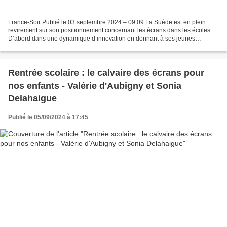
France-Soir Publié le 03 septembre 2024 – 09:09 La Suède est en plein
revirement sur son positionnement concernant les écrans dans les écoles.
D’abord dans une dynamique d’innovation en donnant à ses jeunes
générations l’occasion d’étudier avec des écrans...
Rentrée scolaire : le calvaire des écrans pour
nos enfants - Valérie d'Aubigny et Sonia
Delahaigue
Publié le 05/09/2024 à 17:45