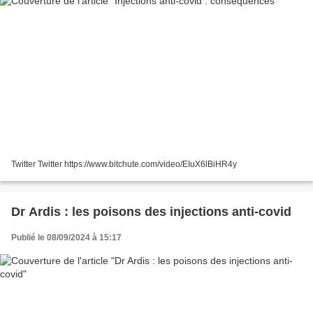
Twitter Twitter https://www.bitchute.com/video/EIuX6lBiHR4y
Dr Ardis : les poisons des injections anti-covid
Publié le 08/09/2024 à 15:17