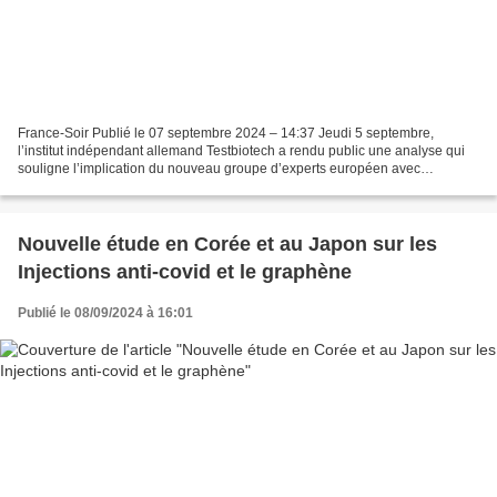
France-Soir Publié le 07 septembre 2024 – 14:37 Jeudi 5 septembre,
l’institut indépendant allemand Testbiotech a rendu public une analyse qui
souligne l’implication du nouveau groupe d’experts européen avec
l’industrie des biotechnologies qu’ils doivent...
Nouvelle étude en Corée et au Japon sur les
Injections anti-covid et le graphène
Publié le 08/09/2024 à 16:01