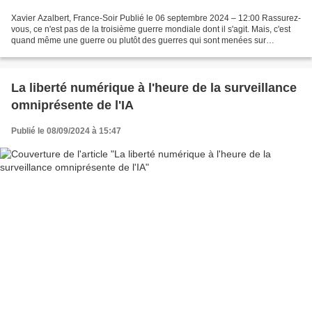
Xavier Azalbert, France-Soir Publié le 06 septembre 2024 – 12:00 Rassurez-
vous, ce n'est pas de la troisième guerre mondiale dont il s'agit. Mais, c'est
quand même une guerre ou plutôt des guerres qui sont menées sur
l'ensemble de la planète. Par qui...
La liberté numérique à l'heure de la surveillance
omniprésente de l'IA
Publié le 08/09/2024 à 15:47