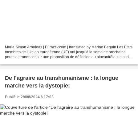
Maria Simon Arboleas | Euractiv.com | translated by Marine Beguin Les États
membres de l’Union européenne (UE) ont jusqu’à la semaine prochaine
pour se prononcer sur une proposition de définition du biocontrôle, un cadre
normatif nécessaire pour mettre...
De l’agraire au transhumanisme : la longue
marche vers la dystopie!
Publié le 28/08/2024 à 17:03