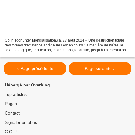
Colin Todhunter Mondialisation.ca, 27 août 2024 « Une destruction totale
des formes d’existence antérieures est en cours : la manière de naître, le
sexe biologique, l’éducation, les relations, la famille, jusqu’à l’alimentation,
qui deviendra bientôt...
< Page précédente
Page suivante >
Hébergé par Overblog
Top articles
Pages
Contact
Signaler un abus
C.G.U.