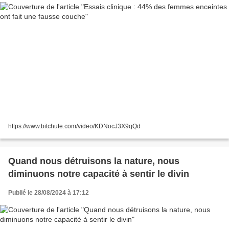
https://www.bitchute.com/video/KDNocJ3X9qQd
Quand nous détruisons la nature, nous
diminuons notre capacité à sentir le divin
Publié le 28/08/2024 à 17:12