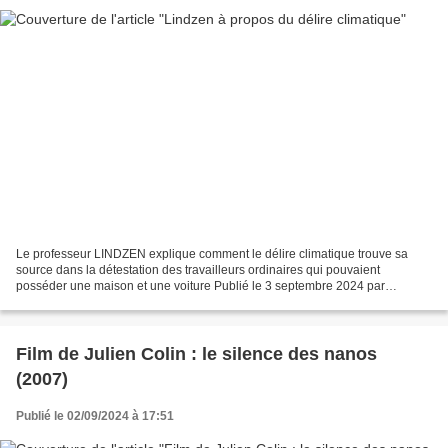
Le professeur LINDZEN explique comment le délire climatique trouve sa
source dans la détestation des travailleurs ordinaires qui pouvaient
posséder une maison et une voiture Publié le 3 septembre 2024 par
pgibertie Le professeur Richard Lindzen a récemment...
Film de Julien Colin : le silence des nanos
(2007)
Publié le 02/09/2024 à 17:51