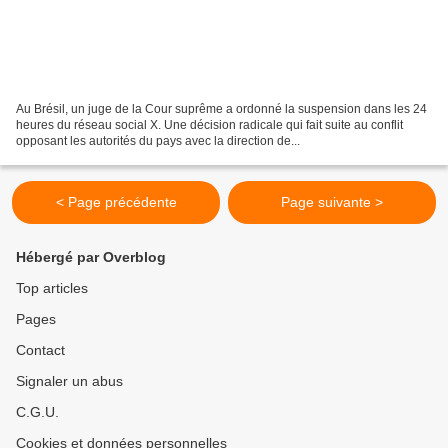
Au Brésil, un juge de la Cour suprême a ordonné la suspension dans les 24
heures du réseau social X. Une décision radicale qui fait suite au conflit
opposant les autorités du pays avec la direction de...
< Page précédente
Page suivante >
Hébergé par Overblog
Top articles
Pages
Contact
Signaler un abus
C.G.U.
Cookies et données personnelles