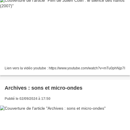
Lien vers la vidéo youtube : https://www.youtube.com/watch?v=mTu0phNjp7I
Archives : sons et micro-ondes
Publié le 02/09/2024 à 17:50