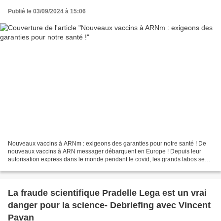
Publié le 03/09/2024 à 15:06
Nouveaux vaccins à ARNm : exigeons des garanties pour notre santé ! De
nouveaux vaccins à ARN messager débarquent en Europe ! Depuis leur
autorisation express dans le monde pendant le covid, les grands labos se
sont engouffrés dans la brèche … La commission...
La fraude scientifique Pradelle Lega est un vrai
danger pour la science- Debriefing avec Vincent
Pavan