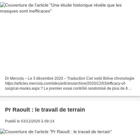
Dr Mercola – Le 3 décembre 2020 – Traduction Ciel voilé Brève chronologie
https://articles.mercola.com/sites/articles/archive/2020/12/03/efficacy-of-
surgical-masks.aspx ? Le premier essai contrôlé randomisé de plus de 6
000 personnes visant à évaluer...
Pr Raoult : le travail de terrain
Publié le 03/12/2020 à 08:14