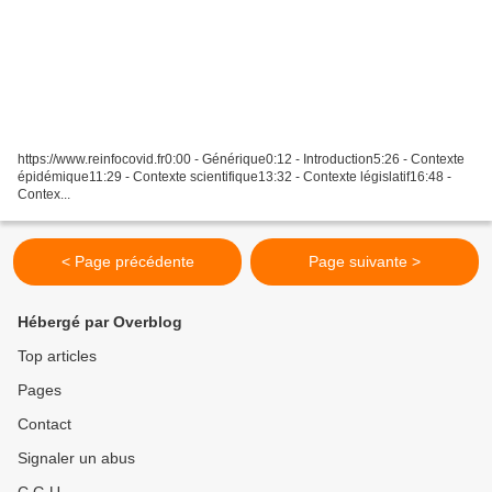
https://www.reinfocovid.fr0:00 - Générique0:12 - Introduction5:26 - Contexte
épidémique11:29 - Contexte scientifique13:32 - Contexte législatif16:48 -
Contex...
< Page précédente
Page suivante >
Hébergé par Overblog
Top articles
Pages
Contact
Signaler un abus