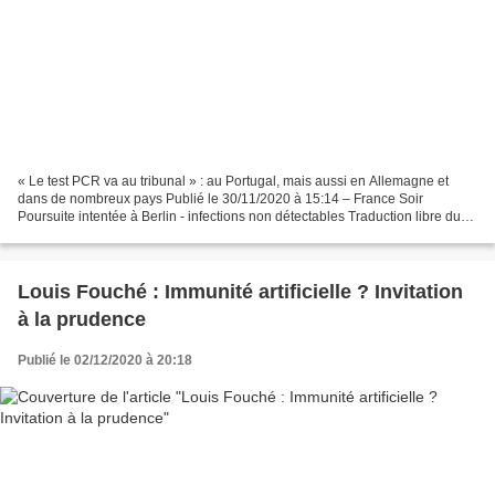
« Le test PCR va au tribunal » : au Portugal, mais aussi en Allemagne et
dans de nombreux pays Publié le 30/11/2020 à 15:14 – France Soir
Poursuite intentée à Berlin - infections non détectables Traduction libre du
communiqué de presse fourni par l’avocat...
Louis Fouché : Immunité artificielle ? Invitation
à la prudence
Publié le 02/12/2020 à 20:18