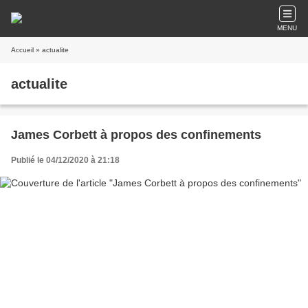
MENU
Accueil
» actualite
actualite
James Corbett à propos des confinements
Publié le 04/12/2020 à 21:18