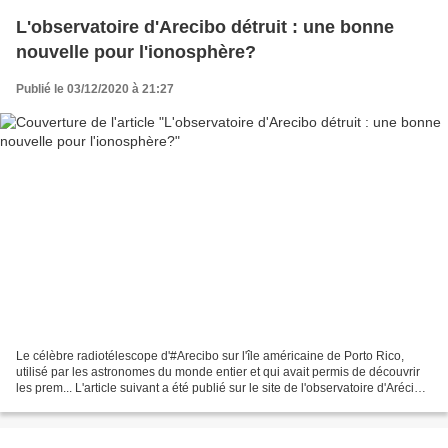
L'observatoire d'Arecibo détruit : une bonne
nouvelle pour l'ionosphère?
Publié le 03/12/2020 à 21:27
Le célèbre radiotélescope d'#Arecibo sur l'île américaine de Porto Rico,
utilisé par les astronomes du monde entier et qui avait permis de découvrir
les prem... L'article suivant a été publié sur le site de l'observatoire d'Arécibo
en juin dernier. Le...