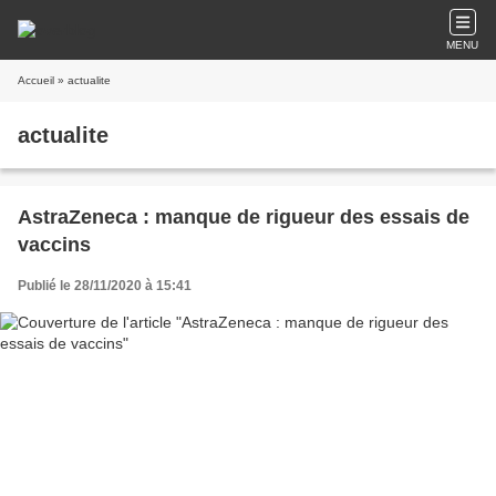
MENU
Accueil
» actualite
actualite
AstraZeneca : manque de rigueur des essais de
vaccins
Publié le 28/11/2020 à 15:41