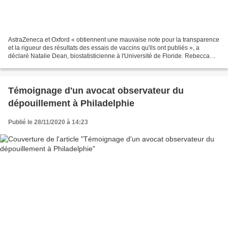
AstraZeneca et Oxford « obtiennent une mauvaise note pour la transparence
et la rigueur des résultats des essais de vaccins qu'ils ont publiés », a
déclaré Natalie Dean, biostatisticienne à l'Université de Floride. Rebecca
Robbins et Benjamin Mueller...
Témoignage d'un avocat observateur du
dépouillement à Philadelphie
Publié le 28/11/2020 à 14:23