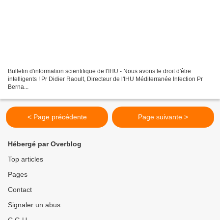
Bulletin d'information scientifique de l'IHU - Nous avons le droit d'être
intelligents ! Pr Didier Raoult, Directeur de l'IHU Méditerranée Infection Pr
Berna...
< Page précédente
Page suivante >
Hébergé par Overblog
Top articles
Pages
Contact
Signaler un abus