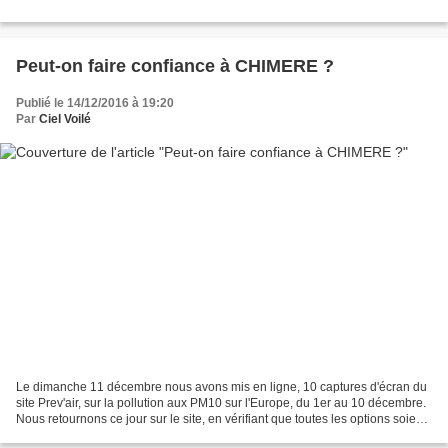
Peut-on faire confiance à CHIMERE ?
Publié le 14/12/2016 à 19:20
Par
Ciel Voilé
Le dimanche 11 décembre nous avons mis en ligne, 10 captures d'écran du
site Prev'air, sur la pollution aux PM10 sur l'Europe, du 1er au 10 décembre.
Nous retournons ce jour sur le site, en vérifiant que toutes les options soient
les mêmes. Les cartes...