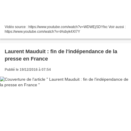
Vidéo source : https://www.youtube.com/watch?v=WDWEjSDYfxc Voir aussi :
https://www.youtube.com/watch?v=tAsbyk4Xl7Y
Laurent Mauduit : fin de l'indépendance de la
presse en France
Publié le 19/12/2016 à 07:54