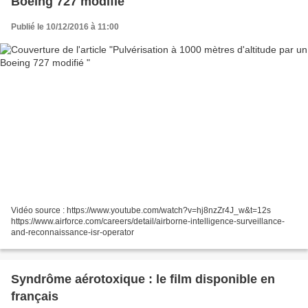
Boeing 727 modifié
Publié le 10/12/2016 à 11:00
Vidéo source : https://www.youtube.com/watch?v=hj8nzZr4J_w&t=12s
https://www.airforce.com/careers/detail/airborne-intelligence-surveillance-
and-reconnaissance-isr-operator
Syndrôme aérotoxique : le film disponible en
français