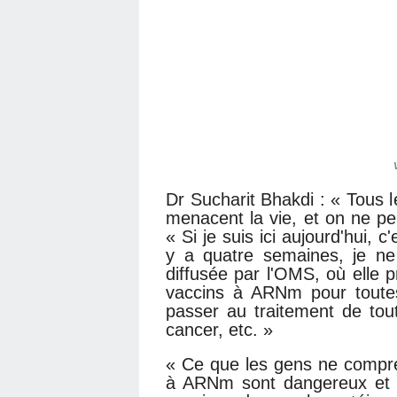
Dr Sucharit Bhakdi : « Tous
menacent la vie, et on ne pe
« Si je suis ici aujourd'hui, c
y a quatre semaines, je ne
diffusée par l'OMS, où elle pr
vaccins à ARNm pour toutes
passer au traitement de tou
cancer, etc. »
« Ce que les gens ne compre
à ARNm sont dangereux et m