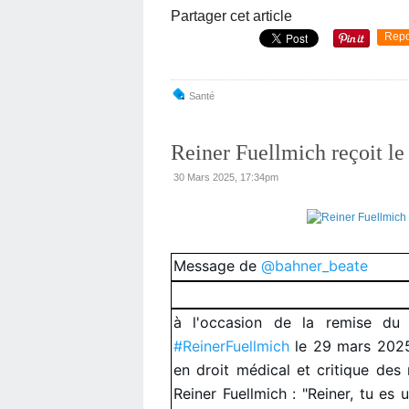
Partager cet article
Repo
Santé
Reiner Fuellmich reçoit le
30 Mars 2025, 17:34pm
Message de
@bahner_beate
à l'occasion de la remise du 
#ReinerFuellmich
le 29 mars 2025 
en droit médical et critique des
Reiner Fuellmich : "Reiner, tu es u