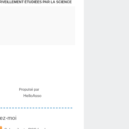
ERVEILLEMENT ÉTUDIÉES PAR LA SCIENCE
Propulsé par
HelloAsso
ez-moi