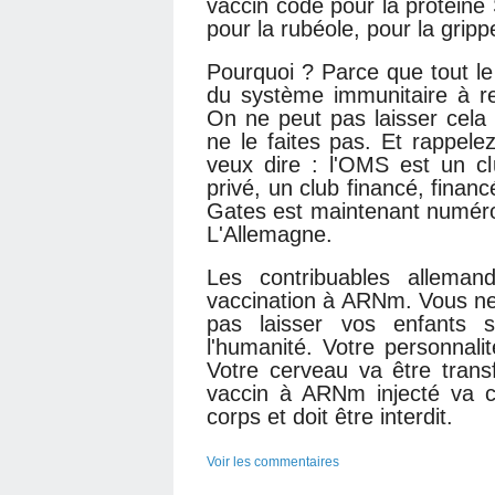
vaccin code pour la protéine 
pour la rubéole, pour la grip
Pourquoi ? Parce que tout le
du système immunitaire à rec
On ne peut pas laisser cela 
ne le faites pas. Et rappele
veux dire : l'OMS est un c
privé, un club financé, financ
Gates est maintenant numéro 
L'Allemagne.
Les contribuables alleman
vaccination à ARNm. Vous ne
pas laisser vos enfants s
l'humanité. Votre personnal
Votre cerveau va être trans
vaccin à ARNm injecté va 
corps et doit être interdit.
Voir les commentaires