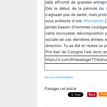
déjà affronté de grandes entrepri
Dès le début de la période du
s'agissait pas de santé, mais pro
sous prétexte d'une
#Pandemie
C
jamais besoin d'hommes courageu
cette incroyable décomposition po
sociale de ces dernières années e
direction. Tu as été et restes un p
Prix Karl de Cologne t'est donc en
https://x.com/KHeusinger17/sta
Voir les commentaires
Partager cet article
Repo