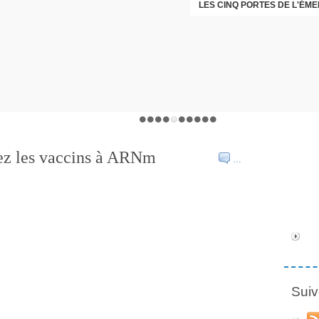
LES CINQ PORTES DE L'ÉM
sez les vaccins à ARNm
…
Suiv