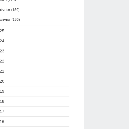
(178)
évrier
(159)
anvier
(196)
25
24
23
22
21
20
19
18
17
16