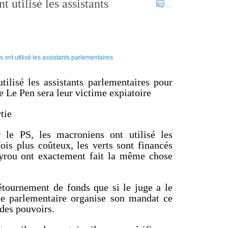
t utilisé les assistants
…
utilisé les assistants parlementaires pour
e Le Pen sera leur victime expiatoire
tie
 le PS, les macroniens ont utilisé les
ois plus coûteux, les verts sont financés
yrou ont exactement fait la même chose
tournement de fonds que si le juge a le
e parlementaire organise son mandat ce
 des pouvoirs.