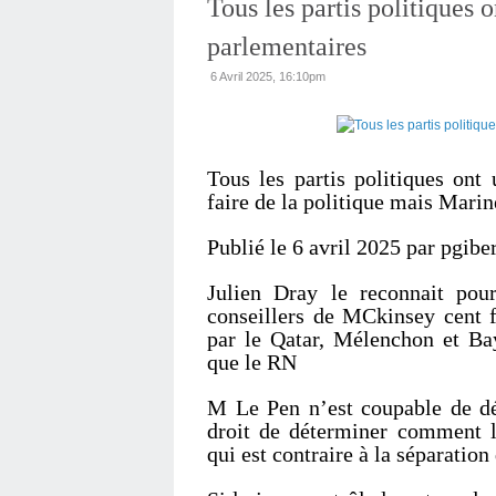
Tous les partis politiques on
parlementaires
6 Avril 2025, 16:10pm
Tous les partis politiques ont 
faire de la politique mais Marin
Publié le
6 avril 2025
par
pgiber
Julien Dray le reconnait pour
conseillers de MCkinsey cent f
par le Qatar, Mélenchon et Ba
que le RN
M Le Pen n’est coupable de dé
droit de déterminer comment l
qui est contraire à la séparation