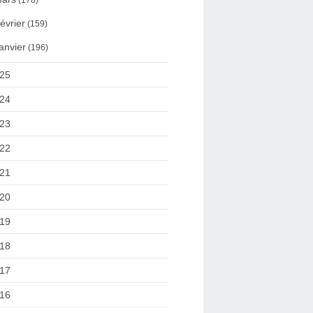
(178)
évrier
(159)
anvier
(196)
25
24
23
22
21
20
19
18
17
16