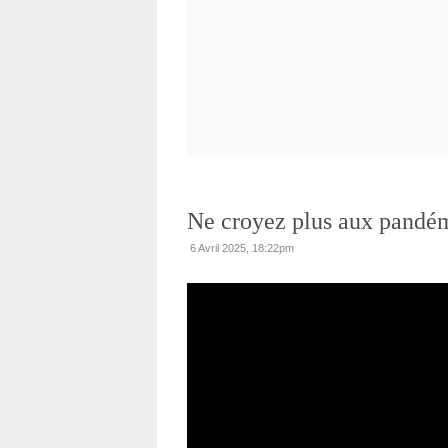
Ne croyez plus aux pandém
6 Avril 2025, 18:22pm