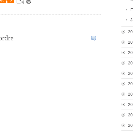
st
0
F
J
20
ordre
…
20
20
20
20
20
20
20
20
20