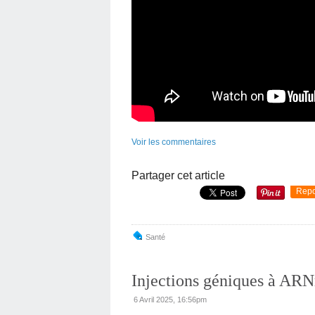
Voir les commentaires
Partager cet article
Repo
Santé
Injections géniques à ARN
6 Avril 2025, 16:56pm