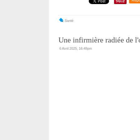
Repo
Santé
Une infirmière radiée de l'
6 Avril 2025, 16:48pm