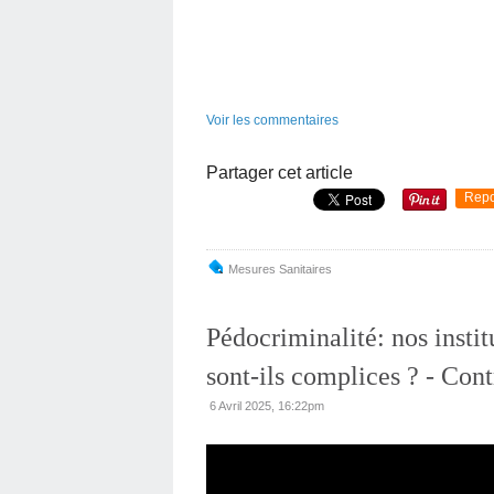
Voir les commentaires
Partager cet article
Repo
Mesures Sanitaires
Pédocriminalité: nos instit
sont-ils complices ? - Con
6 Avril 2025, 16:22pm