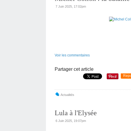
7 Juin 2025, 17:02pm
Voir les commentaires
Partager cet article
Repo
Actualités
Lula à l'Elysée
6 Juin 2025, 19:07pm