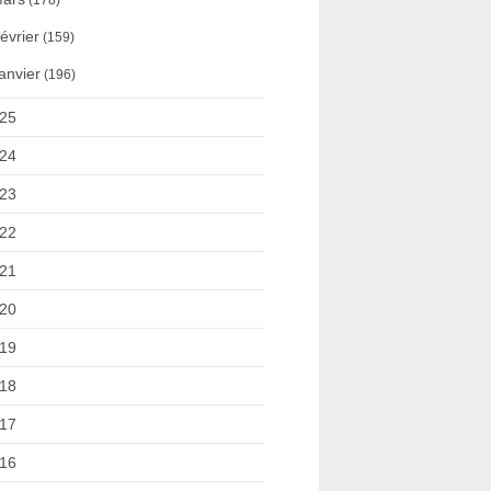
(178)
évrier
(159)
anvier
(196)
25
24
23
22
21
20
19
18
17
16