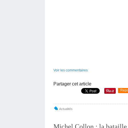
Voir les commentaires
Partager cet article
Repo
Actualités
Michel Collon : la bataille