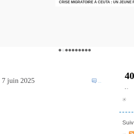
 7 juin 2025
…
Suiv