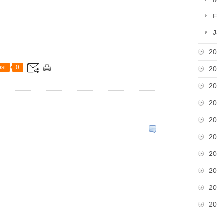
F
J
20
st
0
20
20
20
20
…
20
20
20
20
20