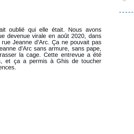
ait oublié qui elle était. Nous avons
ue devenue virale en août 2020, dans
a rue Jeanne d’Arc. Ça ne pouvait pas
Jeanne d’Arc sans armure, sans pape,
rasser la cage. Cette entrevue a été
is, et ça a permis à Ghis de toucher
ences.