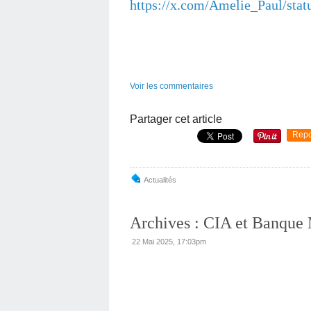
https://x.com/Amelie_Paul/st
Voir les commentaires
Partager cet article
Repo
Actualités
Archives : CIA et Banque
22 Mai 2025, 17:03pm