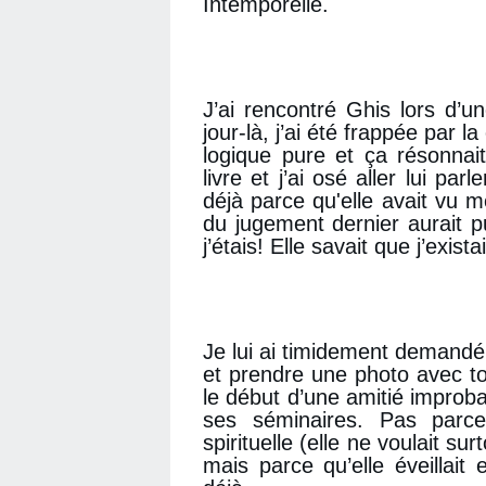
Intemporelle.
J’ai rencontré Ghis lors d
jour-là, j’ai été frappée par l
logique pure et ça résonnai
livre et j’ai osé aller lui par
déjà parce qu'elle avait vu
du jugement dernier aurait p
j’étais! Elle savait que j’exis
Je lui ai timidement demandé
et prendre une photo avec toi
le début d’une amitié improbab
ses séminaires. Pas parce
spirituelle (elle ne voulait s
mais parce qu’elle éveillait