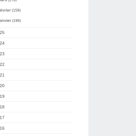
(178)
évrier
(159)
anvier
(196)
25
24
23
22
21
20
19
18
17
16