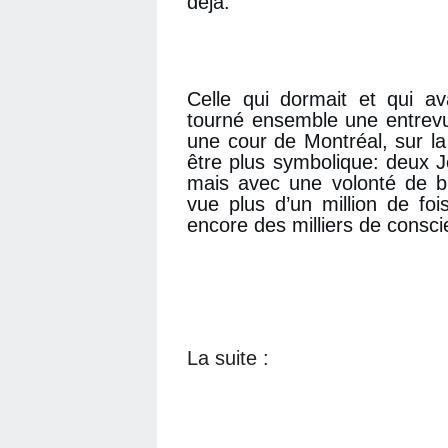
déjà.
Celle qui dormait et qui av
tourné ensemble une entrev
une cour de Montréal, sur l
être plus symbolique: deux 
mais avec une volonté de b
vue plus d’un million de fo
encore des milliers de consci
La suite :