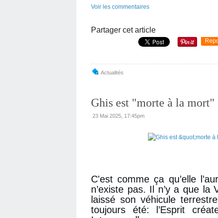
Voir les commentaires
Partager cet article
Repo
Actualités
Ghis est "morte à la mort"
23 Mai 2025, 17:45pm
C'est comme ça qu’elle l’aur
n’existe pas. Il n’y a que la 
laissé son véhicule terrestr
toujours été: l’Esprit créa