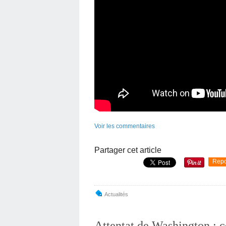
Voir les commentaires
Partager cet article
Repo
Actualités
Attentat de Washington : c