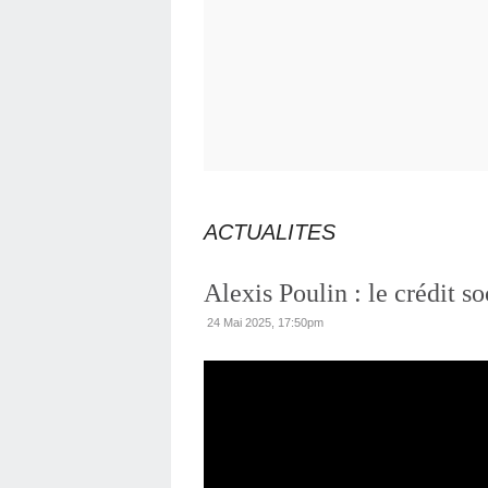
ACTUALITES
Alexis Poulin : le crédit s
24 Mai 2025, 17:50pm