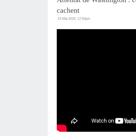
cachent
23 Mai 2025, 17:50pm