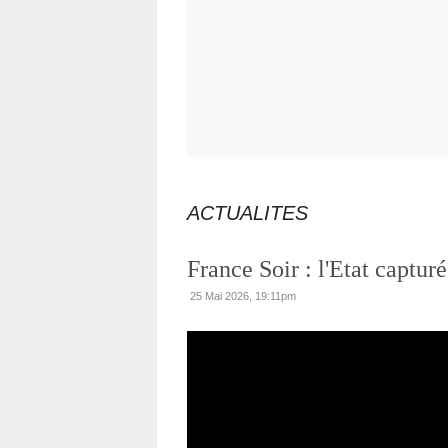
ACTUALITES
France Soir : l'Etat capturé
25 Mai 2026, 19:11pm