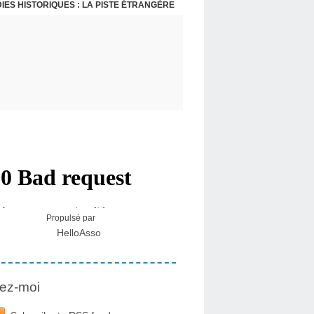
IES HISTORIQUES : LA PISTE ÉTRANGÈRE
Propulsé par
HelloAsso
ez-moi