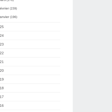
(178)
évrier
(159)
anvier
(196)
25
24
23
22
21
20
19
18
17
16