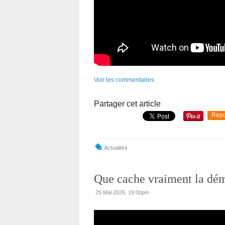
Voir les commentaires
Partager cet article
Repo
Actualités
Que cache vraiment la dém
25 Mai 2026, 19:00pm