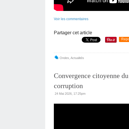
Voir les commentaires
Partager cet article
Repo
Ondes
,
Actualités
Convergence citoyenne du S
corruption
24 Mai 2026, 17:25pm