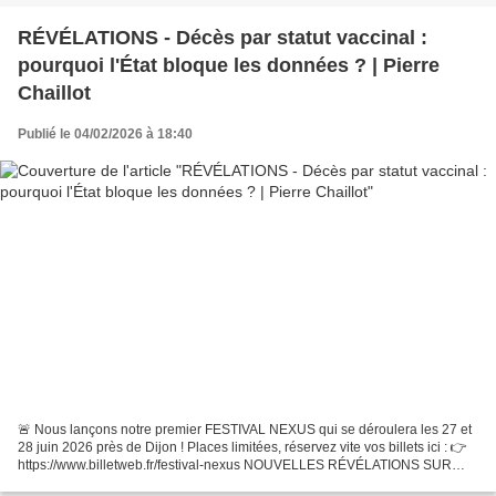
RÉVÉLATIONS - Décès par statut vaccinal :
pourquoi l'État bloque les données ? | Pierre
Chaillot
Publié le 04/02/2026 à 18:40
🚨 Nous lançons notre premier FESTIVAL NEXUS qui se déroulera les 27 et
28 juin 2026 près de Dijon ! Places limitées, réservez vite vos billets ici : 👉
https://www.billetweb.fr/festival-nexus NOUVELLES RÉVÉLATIONS SUR
LES VACCINS COVID. Depuis 2021, des...