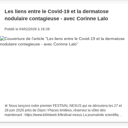
Les liens entre le Covid-19 et la dermatose
nodulaire contagieuse - avec Corinne Lalo
Publié le 04/02/2026 à 18:38
🚨 Nous lançons notre premier FESTIVAL NEXUS qui se déroulera les 27 et
28 juin 2026 près de Dijon ! Places limitées, réservez la vôtre dès
maintenant : https://www.billetweb.fr/festival-nexus La journaliste scientifique
Corinne Lalo dévoile les mensonges...