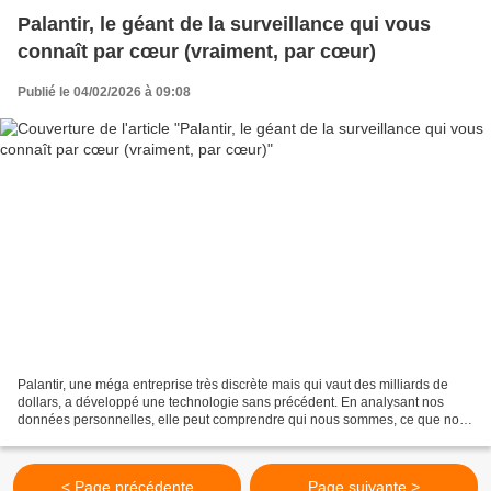
Palantir, le géant de la surveillance qui vous
connaît par cœur (vraiment, par cœur)
Publié le 04/02/2026 à 09:08
Palantir, une méga entreprise très discrète mais qui vaut des milliards de
dollars, a développé une technologie sans précédent. En analysant nos
données personnelles, elle peut comprendre qui nous sommes, ce que nous
pensons et même ce que nous ferons...
< Page précédente
Page suivante >