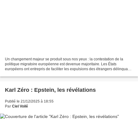
Un changement majeur se produit sous nos yeux : la contestation de la
politique migratoire européenne est devenue majoritaire. Les États
européens ont entrepris de faciliter les expulsions des étrangers délinquants
et illégaux. C'est ce bouleversement...
Karl Zéro : Epstein, les révélations
Publié le 21/12/2025 à 18:55
Par
Ciel Voilé