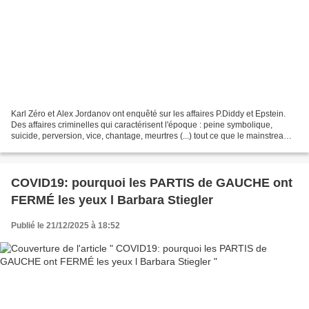
Karl Zéro et Alex Jordanov ont enquêté sur les affaires P.Diddy et Epstein.
Des affaires criminelles qui caractérisent l'époque : peine symbolique,
suicide, perversion, vice, chantage, meurtres (...) tout ce que le mainstream
cherche à étouffer sur les...
COVID19: pourquoi les PARTIS de GAUCHE ont
FERMÉ les yeux l Barbara Stiegler
Publié le 21/12/2025 à 18:52