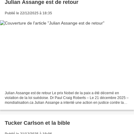
Julian Assange est de retour
Publié le 22/12/2025 à 18:35
Julian Assange est de retour Le prix Nobel de la paix a été décerné en
violation de la loi suédoise. Dr Paul Craig Roberts – Le 21 décembre 2025 –
mondialisation.ca Julian Assange a intenté une action en justice contre la
Fondation Nobel pour avoir illégalement...
Tucker Carlson et la bible