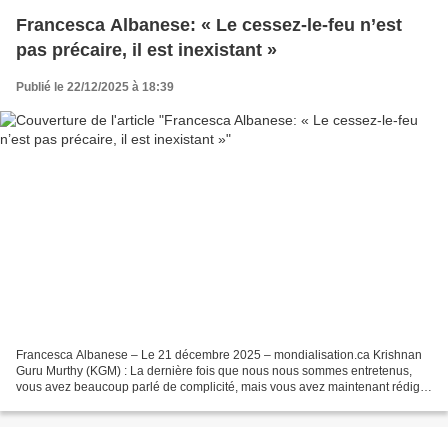
Francesca Albanese: « Le cessez-le-feu n’est
pas précaire, il est inexistant »
Publié le 22/12/2025 à 18:39
Francesca Albanese – Le 21 décembre 2025 – mondialisation.ca Krishnan
Guru Murthy (KGM) : La dernière fois que nous nous sommes entretenus,
vous avez beaucoup parlé de complicité, mais vous avez maintenant rédigé
un rapport plus formel à ce sujet. Vous...