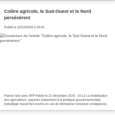
Colère agricole, le Sud-Ouest et le Nord
persévèrent
Publié le 22/12/2025 à 18:41
France-Soir avec AFP Publié le 22 décembre 2025 - 15:12 La mobilisation
des agriculteurs, opposés notamment à la politique gouvernementale
d'abattage massif des bovins en cas de dermatose nodulaire contagieuse
(DNC), a quelque peu reflué dimanche, malgré...