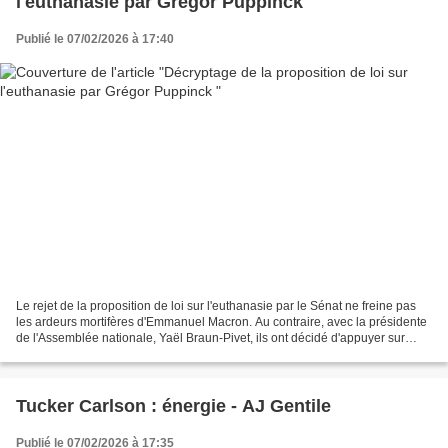
l'euthanasie par Grégor Puppinck
Publié le 07/02/2026 à 17:40
Le rejet de la proposition de loi sur l'euthanasie par le Sénat ne freine pas
les ardeurs mortifères d'Emmanuel Macron. Au contraire, avec la présidente
de l'Assemblée nationale, Yaël Braun-Pivet, ils ont décidé d'appuyer sur
l'accélérateur avec pour...
Tucker Carlson : énergie - AJ Gentile
Publié le 07/02/2026 à 17:35