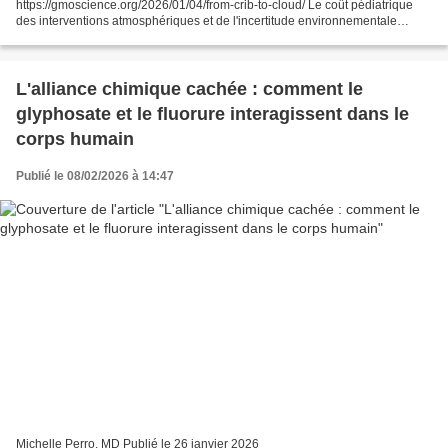
https://gmoscience.org/2026/01/04/from-crib-to-cloud/ Le coût pédiatrique
des interventions atmosphériques et de l'incertitude environnementale
Résumé Les enfants sont particulièrement vulnérables aux expositions...
L'alliance chimique cachée : comment le
glyphosate et le fluorure interagissent dans le
corps humain
Publié le 08/02/2026 à 14:47
Michelle Perro, MD Publié le 26 janvier 2026