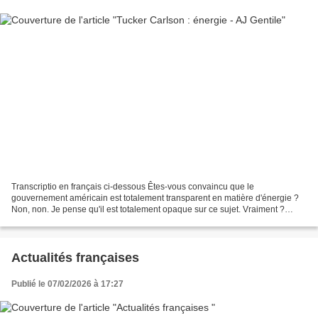
Transcriptio en français ci-dessous Êtes-vous convaincu que le
gouvernement américain est totalement transparent en matière d'énergie ?
Non, non. Je pense qu'il est totalement opaque sur ce sujet. Vraiment ?
Expliquez-moi. Oh oui. Je pense que le gouvernement...
Actualités françaises
Publié le 07/02/2026 à 17:27