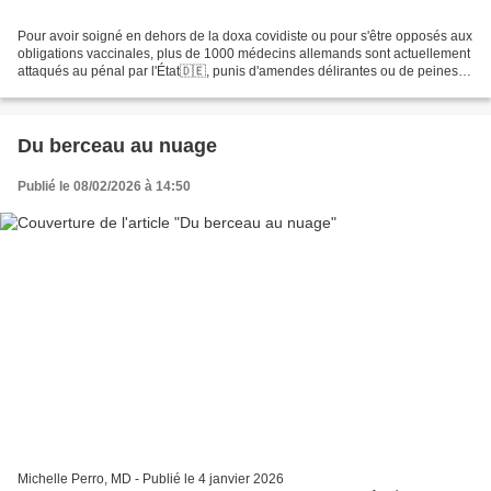
Pour avoir soigné en dehors de la doxa covidiste ou pour s'être opposés aux
obligations vaccinales, plus de 1000 médecins allemands sont actuellement
attaqués au pénal par l'État🇩🇪, punis d'amendes délirantes ou de peines
de prison ! Relayez leur parole,...
Du berceau au nuage
Publié le 08/02/2026 à 14:50
Michelle Perro, MD - Publié le 4 janvier 2026