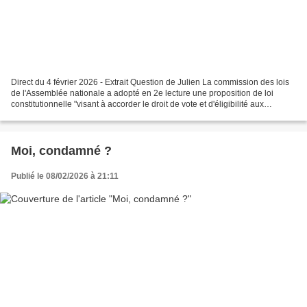
Direct du 4 février 2026 - Extrait Question de Julien La commission des lois
de l'Assemblée nationale a adopté en 2e lecture une proposition de loi
constitutionnelle "visant à accorder le droit de vote et d'éligibilité aux
élections municipales aux étrangers...
Moi, condamné ?
Publié le 08/02/2026 à 21:11