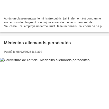
Après un classement par le ministère public, j'ai finalement été condamné
sur recours du plaignant pour injure envers le médecin cantonal de
Neuchâtel. J'ai employé un terme fautif. Je le reconnais. J'ai choisi de ne pas
faire opposition et de lui présenter...
Médecins allemands persécutés
Publié le 08/02/2026 à 21:08