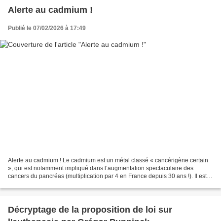
Alerte au cadmium !
Publié le 07/02/2026 à 17:49
Alerte au cadmium ! Le cadmium est un métal classé « cancérigène certain
», qui est notamment impliqué dans l’augmentation spectaculaire des
cancers du pancréas (multiplication par 4 en France depuis 30 ans !). Il est
également mis en cause dans les troubles...
Décryptage de la proposition de loi sur