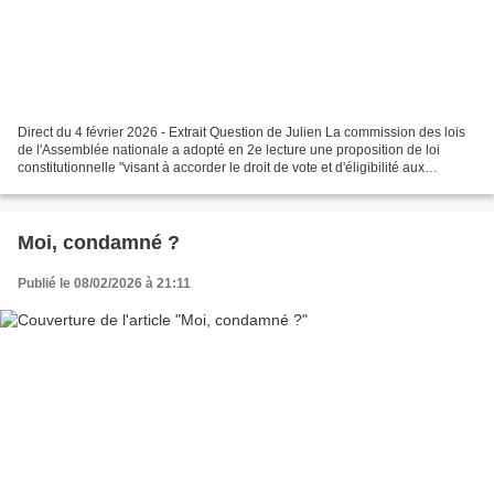
Direct du 4 février 2026 - Extrait Question de Julien La commission des lois
de l'Assemblée nationale a adopté en 2e lecture une proposition de loi
constitutionnelle "visant à accorder le droit de vote et d'éligibilité aux
élections municipales aux étrangers...
Moi, condamné ?
Publié le 08/02/2026 à 21:11