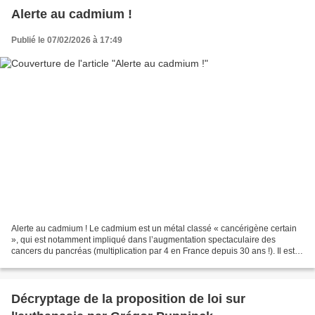
Alerte au cadmium !
Publié le 07/02/2026 à 17:49
Alerte au cadmium ! Le cadmium est un métal classé « cancérigène certain
», qui est notamment impliqué dans l’augmentation spectaculaire des
cancers du pancréas (multiplication par 4 en France depuis 30 ans !). Il est
également mis en cause dans les troubles...
Décryptage de la proposition de loi sur