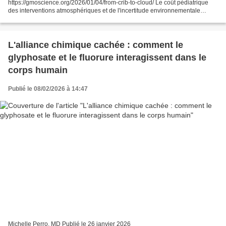
https://gmoscience.org/2026/01/04/from-crib-to-cloud/ Le coût pédiatrique
des interventions atmosphériques et de l'incertitude environnementale
Résumé Les enfants sont particulièrement vulnérables aux expositions...
L'alliance chimique cachée : comment le
glyphosate et le fluorure interagissent dans le
corps humain
Publié le 08/02/2026 à 14:47
Michelle Perro, MD Publié le 26 janvier 2026