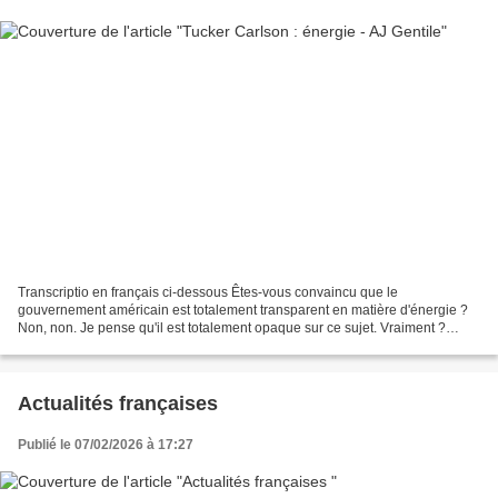
Transcriptio en français ci-dessous Êtes-vous convaincu que le
gouvernement américain est totalement transparent en matière d'énergie ?
Non, non. Je pense qu'il est totalement opaque sur ce sujet. Vraiment ?
Expliquez-moi. Oh oui. Je pense que le gouvernement...
Actualités françaises
Publié le 07/02/2026 à 17:27