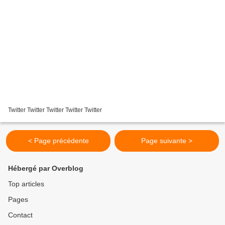
Twitter Twitter Twitter Twitter Twitter
< Page précédente
Page suivante >
Hébergé par Overblog
Top articles
Pages
Contact