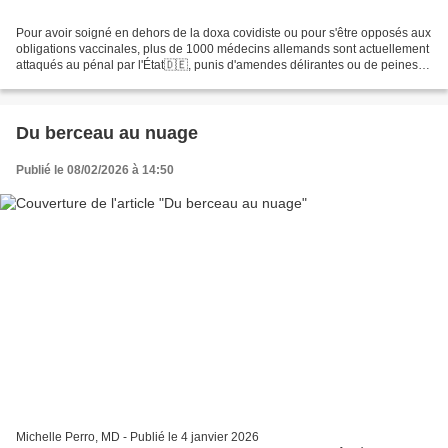
Pour avoir soigné en dehors de la doxa covidiste ou pour s'être opposés aux
obligations vaccinales, plus de 1000 médecins allemands sont actuellement
attaqués au pénal par l'État🇩🇪, punis d'amendes délirantes ou de peines
de prison ! Relayez leur parole,...
Du berceau au nuage
Publié le 08/02/2026 à 14:50
Michelle Perro, MD - Publié le 4 janvier 2026