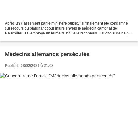
Après un classement par le ministère public, j'ai finalement été condamné
sur recours du plaignant pour injure envers le médecin cantonal de
Neuchâtel. J'ai employé un terme fautif. Je le reconnais. J'ai choisi de ne pas
faire opposition et de lui présenter...
Médecins allemands persécutés
Publié le 08/02/2026 à 21:08