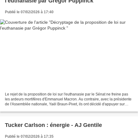
l'euthanasie par Grégor Puppinck
Publié le 07/02/2026 à 17:40
Le rejet de la proposition de loi sur l'euthanasie par le Sénat ne freine pas
les ardeurs mortifères d'Emmanuel Macron. Au contraire, avec la présidente
de l'Assemblée nationale, Yaël Braun-Pivet, ils ont décidé d'appuyer sur
l'accélérateur avec pour...
Tucker Carlson : énergie - AJ Gentile
Publié le 07/02/2026 à 17:35