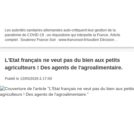
Les autorités sanitaires allemandes auto-critiquent leur gestion de la
pandémie de COVID-19 : un réquisitoire qui interpelle la France. Article
complet : Soutenez France-Soir : www.francesoir.fr/soutien Décision
historique en Italie : le vaccin Pfizer...
L'Etat français ne veut pas du bien aux petits
agriculteurs ! Des agents de l'agroalimentaire.
Publié le 12/05/2026 à 17:00