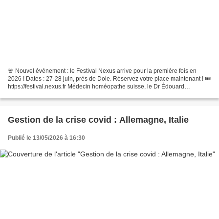
🚨 Nouvel événement : le Festival Nexus arrive pour la première fois en
2026 ! Dates : 27-28 juin, près de Dole. Réservez votre place maintenant ! 🎟️
https://festival.nexus.fr Médecin homéopathe suisse, le Dr Édouard
Broussalian affirme que la médecine...
Gestion de la crise covid : Allemagne, Italie
Publié le 13/05/2026 à 16:30