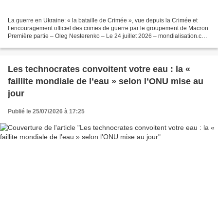
La guerre en Ukraine: « la bataille de Crimée », vue depuis la Crimée et
l’encouragement officiel des crimes de guerre par le groupement de Macron
Première partie – Oleg Nesterenko – Le 24 juillet 2026 – mondialisation.ca
Marqué par un deuil persistant...
Les technocrates convoitent votre eau : la «
faillite mondiale de l’eau » selon l’ONU mise au
jour
Publié le 25/07/2026 à 17:25