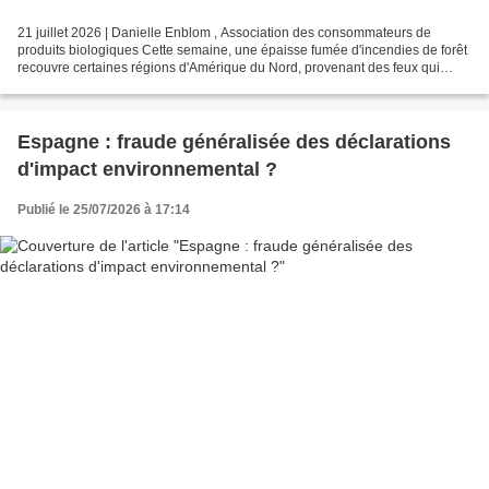
21 juillet 2026 | Danielle Enblom , Association des consommateurs de
produits biologiques Cette semaine, une épaisse fumée d'incendies de forêt
recouvre certaines régions d'Amérique du Nord, provenant des feux qui
ravagent le Canada et le nord du Minnesota....
Espagne : fraude généralisée des déclarations
d'impact environnemental ?
Publié le 25/07/2026 à 17:14