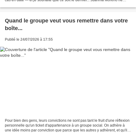
s'exprime plus en tenant une petite bouteille à la main pour conseiller aux
gens de s'hydrater...
Quand le groupe veut vous remettre dans votre
boîte...
Publié le 24/07/2026 à 17:55
Pour bien des gens, leurs convictions ne sont pas tant le fruit d'une réflexion
personnelle qu'un ticket d'appartenance à un groupe social. On adhère à
une idée moins par conviction que parce que les autres y adhèrent, et qu'il
est rassurant d'être entouré...